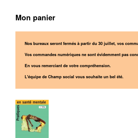
Mon panier
Nos bureaux seront fermés à partir du 30 juillet, vos comma
Vos commandes numériques ne sont évidemment pas conc
En vous remerciant de votre compréhension.
L'équipe de Champ social vous souhaite un bel été.