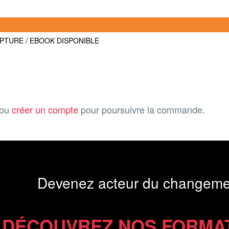
UPTURE / EBOOK DISPONIBLE
ou
créer un compte
pour poursuivre la commande.
Devenez acteur du changeme
DÉCOUVREZ NOS FORMA