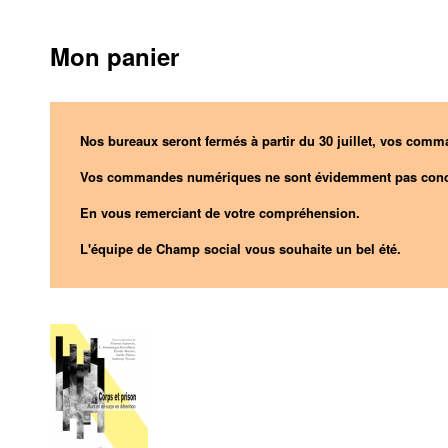
Mon panier
Nos bureaux seront fermés à partir du 30 juillet, vos comma
Vos commandes numériques ne sont évidemment pas conc
En vous remerciant de votre compréhension.
L'équipe de Champ social vous souhaite un bel été.