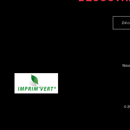
Déc
Nous
© 2