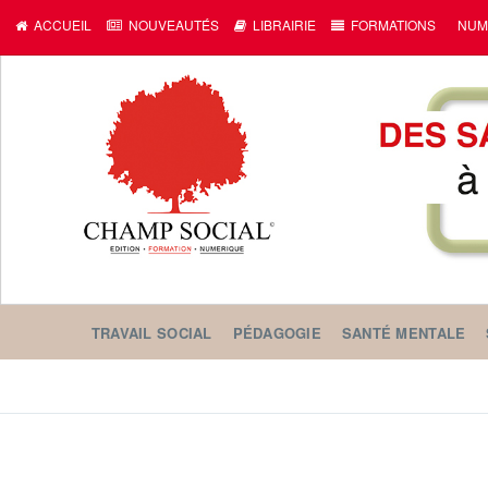
ACCUEIL
NOUVEAUTÉS
LIBRAIRIE
FORMATIONS
NUM
TRAVAIL SOCIAL
PÉDAGOGIE
SANTÉ MENTALE