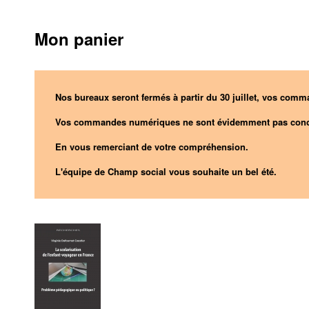
Mon panier
Nos bureaux seront fermés à partir du 30 juillet, vos comma
Vos commandes numériques ne sont évidemment pas conc
En vous remerciant de votre compréhension.
L'équipe de Champ social vous souhaite un bel été.