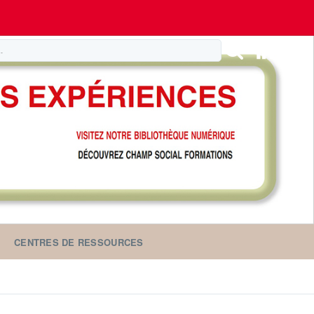
CENTRES DE RESSOURCES