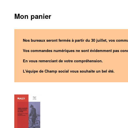
Mon panier
Nos bureaux seront fermés à partir du 30 juillet, vos comma
Vos commandes numériques ne sont évidemment pas conc
En vous remerciant de votre compréhension.
L'équipe de Champ social vous souhaite un bel été.