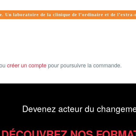
e. Un laboratoire de la clinique de l’ordinaire et de l’extra-
ou
créer un compte
pour poursuivre la commande.
Devenez acteur du changeme
DÉCOUVREZ NOS FORMA