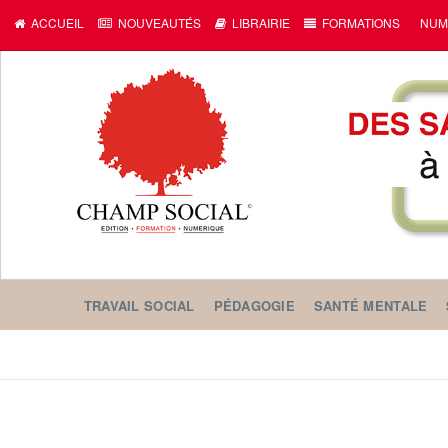
ACCUEIL
NOUVEAUTÉS
LIBRAIRIE
FORMATIONS
NUM
TRAVAIL SOCIAL
PÉDAGOGIE
SANTÉ MENTALE