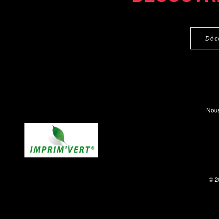
Déc
Nous
© 2