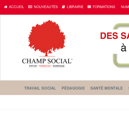
ACCUEIL
NOUVEAUTÉS
LIBRAIRIE
FORMATIONS
NUM
TRAVAIL SOCIAL
PÉDAGOGIE
SANTÉ MENTALE