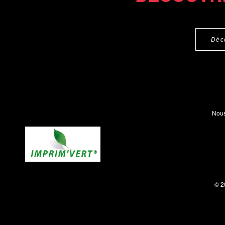
Déc
Nous
© 2