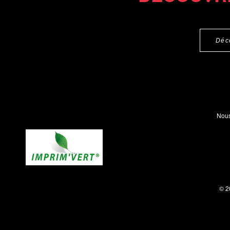
Déc
Nous
© 2