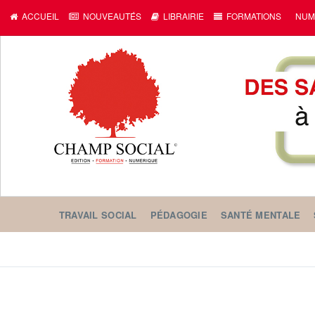
ACCUEIL
NOUVEAUTÉS
LIBRAIRIE
FORMATIONS
NUM
TRAVAIL SOCIAL
PÉDAGOGIE
SANTÉ MENTALE