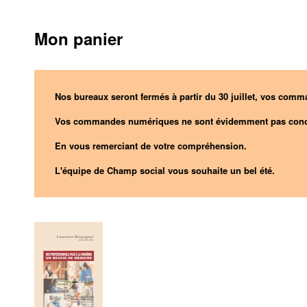
Mon panier
Nos bureaux seront fermés à partir du 30 juillet, vos comma
Vos commandes numériques ne sont évidemment pas conc
En vous remerciant de votre compréhension.
L'équipe de Champ social vous souhaite un bel été.