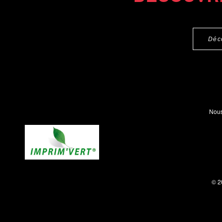
Déc
Nous
© 2