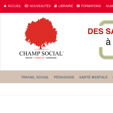
ACCUEIL
NOUVEAUTÉS
LIBRAIRIE
FORMATIONS
NUM
TRAVAIL SOCIAL
PÉDAGOGIE
SANTÉ MENTALE