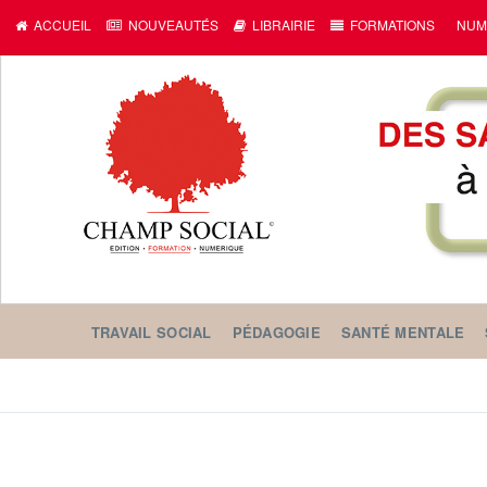
ACCUEIL
NOUVEAUTÉS
LIBRAIRIE
FORMATIONS
NUM
TRAVAIL SOCIAL
PÉDAGOGIE
SANTÉ MENTALE