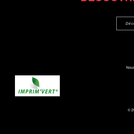
Déc
Nous
© 2