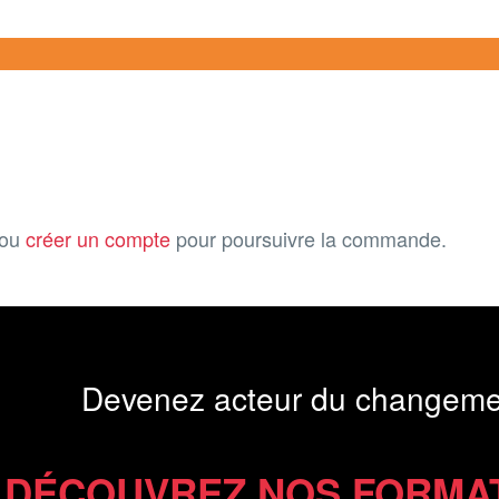
ou
créer un compte
pour poursuivre la commande.
Devenez acteur du changeme
DÉCOUVREZ NOS FORMA