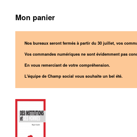
Mon panier
Nos bureaux seront fermés à partir du 30 juillet, vos comma
Vos commandes numériques ne sont évidemment pas conc
En vous remerciant de votre compréhension.
L'équipe de Champ social vous souhaite un bel été.