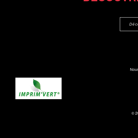
Déc
Nous
© 2