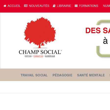
ACCUEIL
NOUVEAUTÉS
LIBRAIRIE
FORMATIONS
NUM
TRAVAIL SOCIAL
PÉDAGOGIE
SANTÉ MENTALE