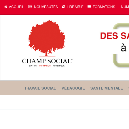
ACCUEIL
NOUVEAUTÉS
LIBRAIRIE
FORMATIONS
NUM
TRAVAIL SOCIAL
PÉDAGOGIE
SANTÉ MENTALE