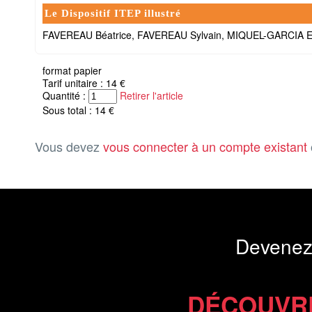
Le Dispositif ITEP illustré
FAVEREAU Béatrice, FAVEREAU Sylvain, MIQUEL-GARCIA 
format papier
Tarif unitaire : 14 €
Quantité :
Retirer l'article
Sous total : 14 €
Vous devez
vous connecter à un compte existant
Devenez
DÉCOUVR