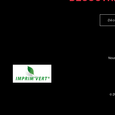
Déc
Nous
© 2