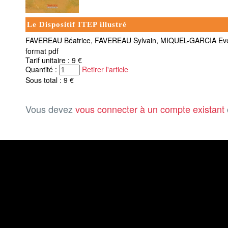
Le Dispositif ITEP illustré
FAVEREAU Béatrice, FAVEREAU Sylvain, MIQUEL-GARCIA Ev
format pdf
Tarif unitaire : 9 €
Quantité :
Retirer l'article
Sous total : 9 €
Vous devez
vous connecter à un compte existant