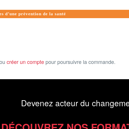
es d’une prévention de la santé
ou
créer un compte
pour poursuivre la commande.
Devenez acteur du changeme
DÉCOUVREZ NOS FORMA