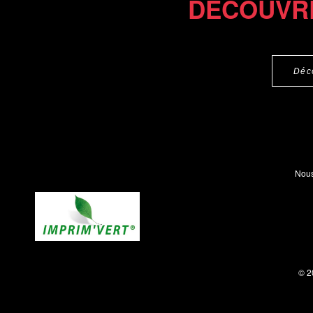
DÉCOUVR
Déc
Nous
© 2