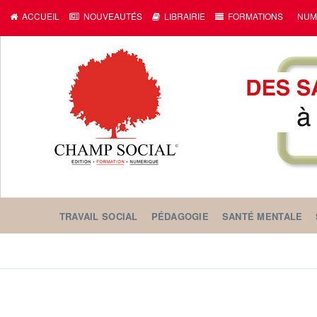
ACCUEIL
NOUVEAUTÉS
LIBRAIRIE
FORMATIONS
NUM
TRAVAIL SOCIAL
PÉDAGOGIE
SANTÉ MENTALE