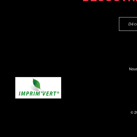
Déc
Nous
© 2