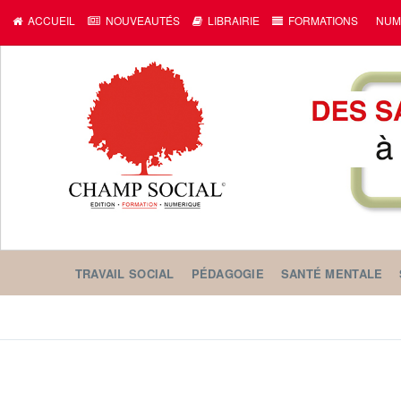
ACCUEIL
NOUVEAUTÉS
LIBRAIRIE
FORMATIONS
NUM
TRAVAIL SOCIAL
PÉDAGOGIE
SANTÉ MENTALE