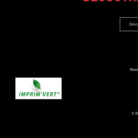
Déc
Nous
© 2