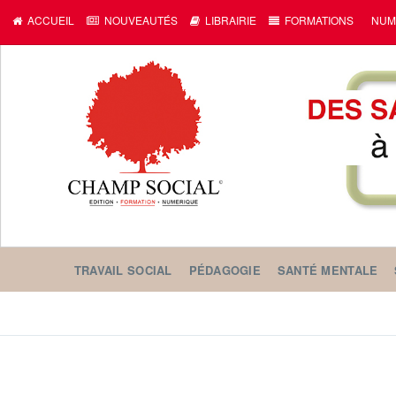
ACCUEIL
NOUVEAUTÉS
LIBRAIRIE
FORMATIONS
NUM
TRAVAIL SOCIAL
PÉDAGOGIE
SANTÉ MENTALE