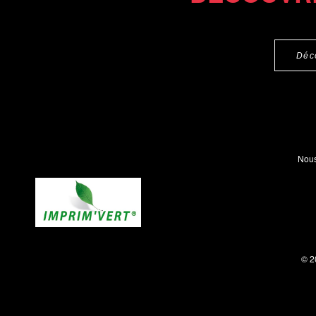
Déc
Nous
© 2