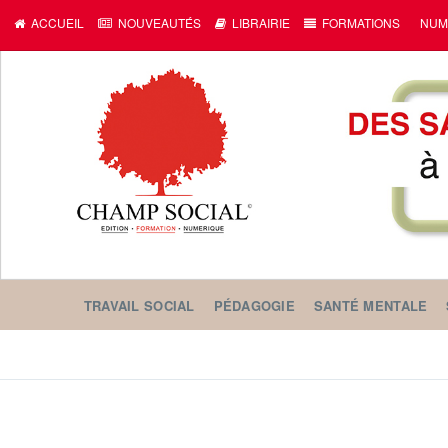
ACCUEIL
NOUVEAUTÉS
LIBRAIRIE
FORMATIONS
NUM
TRAVAIL SOCIAL
PÉDAGOGIE
SANTÉ MENTALE