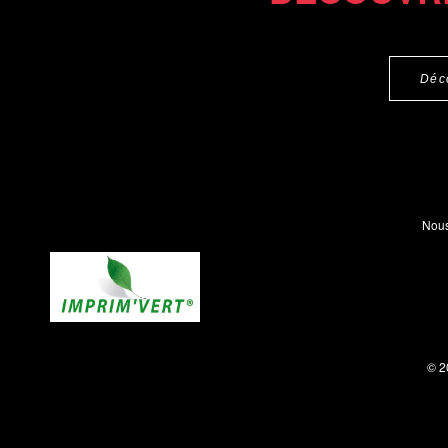
Déc
Nous
© 2