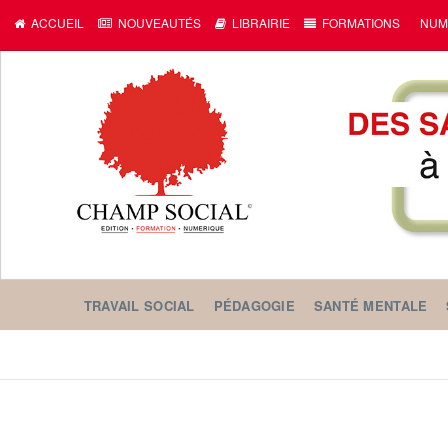
ACCUEIL
NOUVEAUTÉS
LIBRAIRIE
FORMATIONS
NUM
TRAVAIL SOCIAL
PÉDAGOGIE
SANTÉ MENTALE