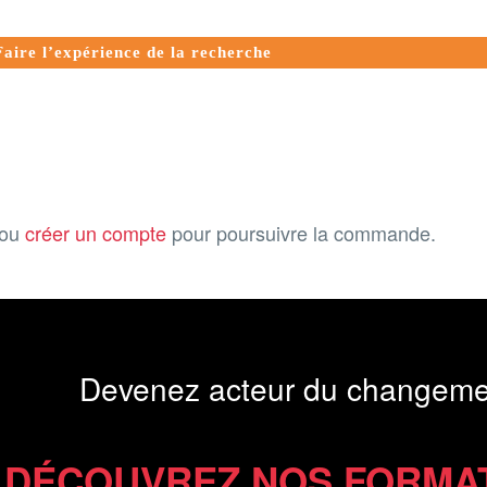
aire l’expérience de la recherche
ou
créer un compte
pour poursuivre la commande.
Devenez acteur du changeme
DÉCOUVREZ NOS FORMA