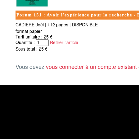
Forum 151 : Avoir l’expérience pour la recherche - F
CADIERE Joël
|
112 pages
|
DISPONIBLE
format papier
Tarif unitaire : 25 €
Quantité :
Retirer l'article
Sous total : 25 €
Vous devez
vous connecter à un compte existant