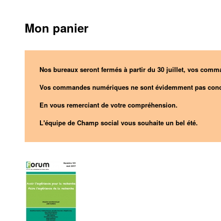
Mon panier
Nos bureaux seront fermés à partir du 30 juillet, vos comma
Vos commandes numériques ne sont évidemment pas conc
En vous remerciant de votre compréhension.
L'équipe de Champ social vous souhaite un bel été.