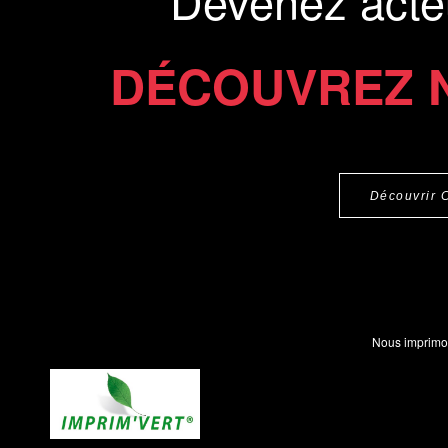
Devenez acte
DÉCOUVREZ 
Découvrir 
Nous imprimo