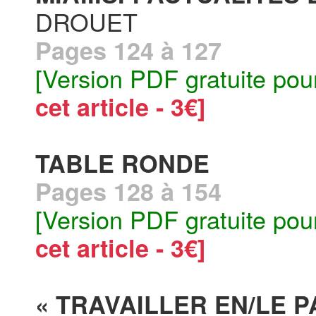
DROUET
Pages 124 à 127
[Version PDF gratuite pou
cet article - 3€]
TABLE RONDE
Pages 128 à 154
[Version PDF gratuite pou
cet article - 3€]
« TRAVAILLER EN/LE P