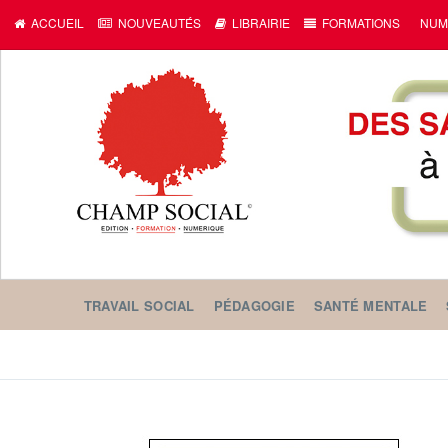
ACCUEIL
NOUVEAUTÉS
LIBRAIRIE
FORMATIONS
NUM
TRAVAIL SOCIAL
PÉDAGOGIE
SANTÉ MENTALE