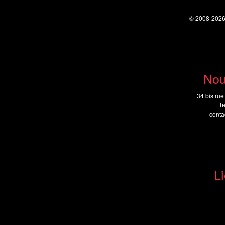
© 2008-202
Nou
34 bis rue
Te
cont
Li