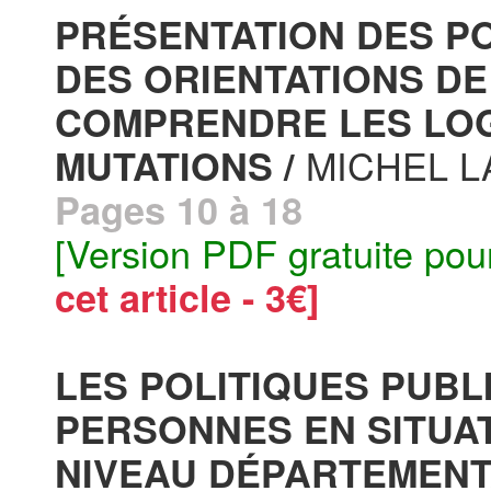
PRÉSENTATION DES PO
DES ORIENTATIONS DE L
COMPRENDRE LES LOG
MICHEL 
MUTATIONS /
Pages 10 à 18
[Version PDF gratuite pou
cet article - 3€]
LES POLITIQUES PUBL
PERSONNES EN SITUA
NIVEAU DÉPARTEMENT