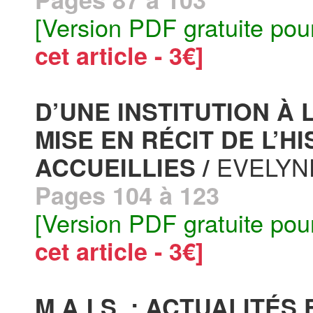
[Version PDF gratuite pou
cet article - 3€]
D’UNE INSTITUTION À
MISE EN RÉCIT DE L’
EVELYN
ACCUEILLIES /
Pages 104 à 123
[Version PDF gratuite pou
cet article - 3€]
M.A.I.S. : ACTUALITÉS