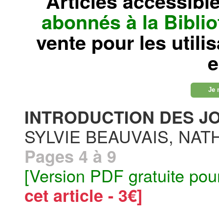
Articles accessibl
abonnés à la Bibl
vente pour les utili
e
Je 
INTRODUCTION DES J
SYLVIE BEAUVAIS, NAT
Pages 4 à 9
[Version PDF gratuite pou
cet article - 3€]