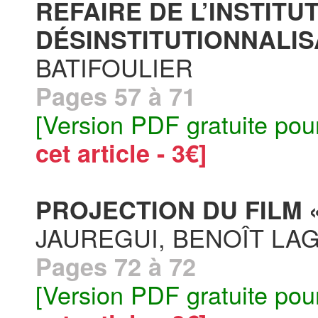
REFAIRE DE L’INSTITU
DÉSINSTITUTIONNALISA
BATIFOULIER
Pages 57 à 71
[Version PDF gratuite pou
cet article - 3€]
PROJECTION DU FILM « 
JAUREGUI, BENOÎT LA
Pages 72 à 72
[Version PDF gratuite pou