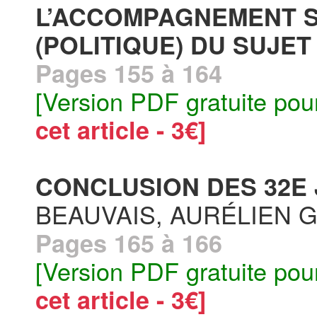
L’ACCOMPAGNEMENT S
(POLITIQUE) DU SUJET 
Pages 155 à 164
[Version PDF gratuite pou
cet article - 3€]
CONCLUSION DES 32E 
BEAUVAIS, AURÉLIEN 
Pages 165 à 166
[Version PDF gratuite pou
cet article - 3€]