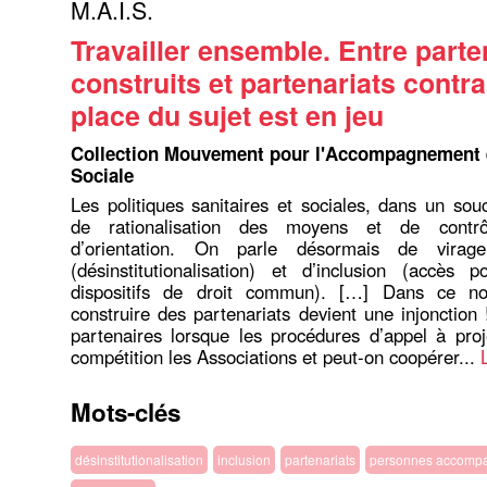
M.A.I.S.
Travailler ensemble. Entre parte
construits et partenariats contrai
place du sujet est en jeu
Collection Mouvement pour l'Accompagnement et
Sociale
Les politiques sanitaires et sociales, dans un sou
de rationalisation des moyens et de contrô
d’orientation. On parle désormais de virage
(désinstitutionalisation) et d’inclusion (accès 
dispositifs de droit commun). […] Dans ce no
construire des partenariats devient une injonction 
partenaires lorsque les procédures d’appel à pro
compétition les Associations et peut-on coopérer...
Mots-clés
désinstitutionalisation
inclusion
partenariats
personnes accomp