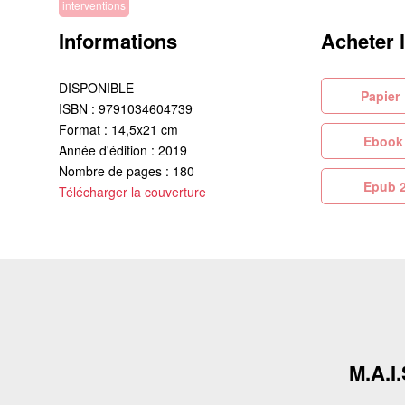
interventions
Informations
Acheter 
DISPONIBLE
Pa
ISBN : 9791034604739
Format : 14,5x21 cm
Eb
Année d'édition : 2019
Nombre de pages : 180
Ep
Télécharger la couverture
M.A.I.