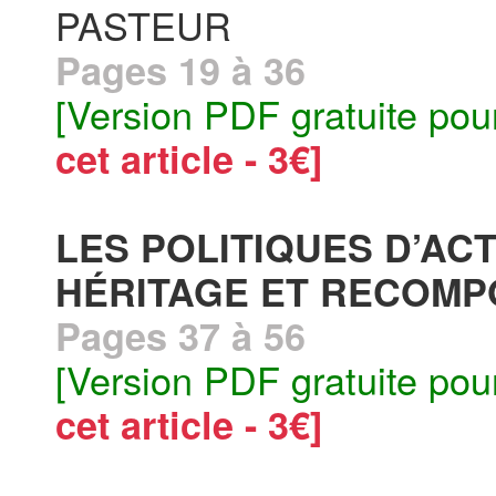
PASTEUR
Pages 19 à 36
[Version PDF gratuite pou
cet article - 3€]
LES POLITIQUES D’AC
HÉRITAGE ET RECOMPO
Pages 37 à 56
[Version PDF gratuite pou
cet article - 3€]