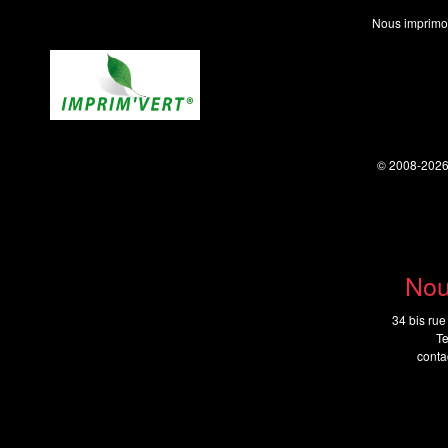
Nous imprimo
© 2008-202
Nou
34 bis rue
Te
cont