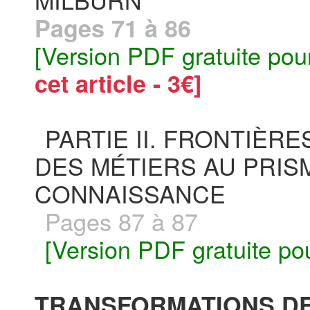
Pages 71 à 86
[Version PDF gratuite pou
cet article - 3€]
PARTIE II. FRONTIÈR
DES MÉTIERS AU PRIS
CONNAISSANCE
Pages 87 à 87
[Version PDF gratuite po
TRANSFORMATIONS DE