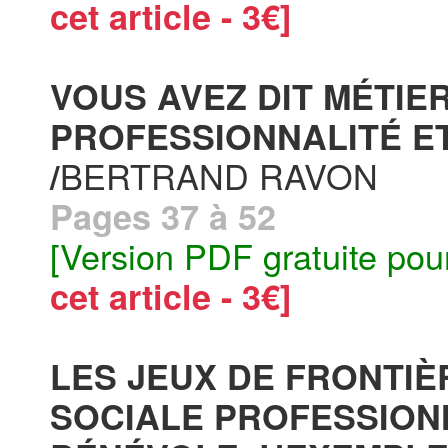
cet article - 3€]
VOUS AVEZ DIT MÉTIE
PROFESSIONNALITÉ E
BERTRAND RAVON
/
Pages 37 à 52
[Version PDF gratuite pou
cet article - 3€]
LES JEUX DE FRONTIÈ
SOCIALE PROFESSION