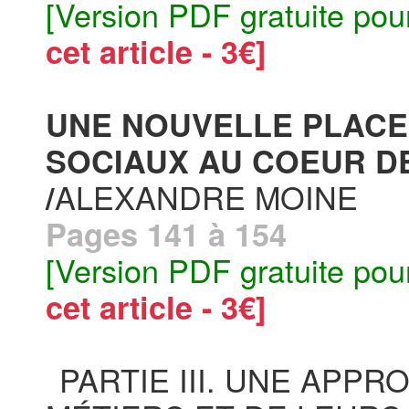
[Version PDF gratuite pou
cet article - 3€]
UNE NOUVELLE PLACE
SOCIAUX AU COEUR D
ALEXANDRE MOINE
/
Pages 141 à 154
[Version PDF gratuite pou
cet article - 3€]
PARTIE III. UNE APP