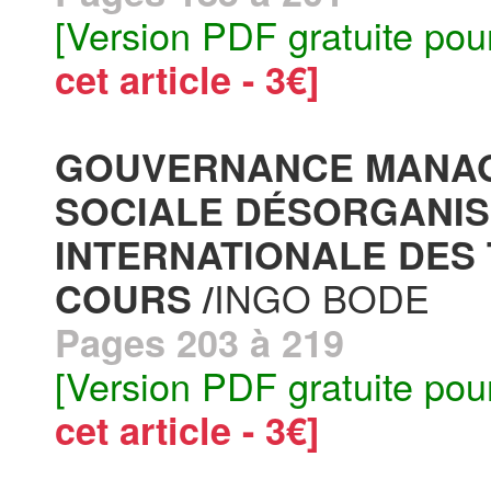
[Version PDF gratuite pou
cet article - 3€]
GOUVERNANCE MANAGÉ
SOCIALE DÉSORGANIS
INTERNATIONALE DES
INGO BODE
COURS /
Pages 203 à 219
[Version PDF gratuite pou
cet article - 3€]