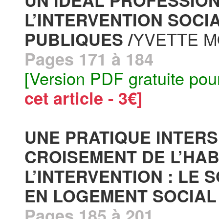
UN IDÉAL PROFESSIO
L’INTERVENTION SOCI
YVETTE M
PUBLIQUES /
Pages 171 à 184
[Version PDF gratuite pou
cet article - 3€]
UNE PRATIQUE INTER
CROISEMENT DE L’HAB
L’INTERVENTION : LE
EN LOGEMENT SOCIAL 
Pages 185 à 201