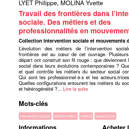
LYET Philippe
,
MOLINA Yvette
Travail des frontières dans l’int
sociale. Des métiers et des
professionnalités en mouvemen
Collection Intervention sociale et mouvements 
L’évolution des métiers de l’intervention soci
frontières est au cœur de cet ouvrage. Plusieurs
départ ont construit son fil rouge : que deviennent
social dans leurs évolutions contemporaines ? Qu
et quel contrôle les métiers du secteur social con
Qui sont les professionnel·e·s et les acteurs.trice
Quelles configurations entourent les métiers du soc
et hétérogénéité ?...
Lire la suite
Mots-clés
intervention sociale
transformation
métiers
travail social
Informations
Acheter 