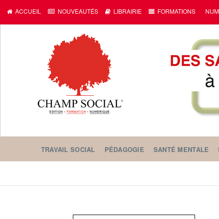
ACCUEIL
NOUVEAUTÉS
LIBRAIRIE
FORMATIONS
NUM
TRAVAIL SOCIAL
PÉDAGOGIE
SANTÉ MENTALE