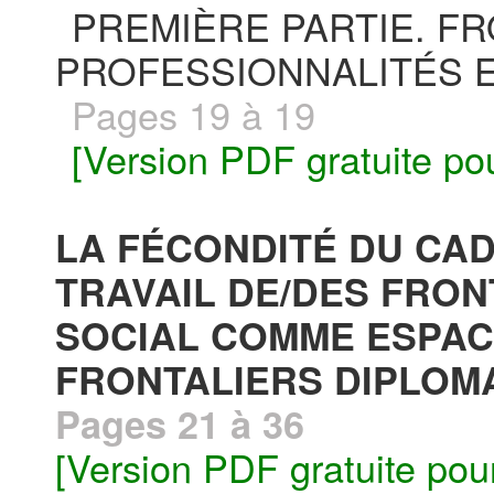
PREMIÈRE PARTIE. F
PROFESSIONNALITÉS 
Pages 19 à 19
[Version PDF gratuite po
LA FÉCONDITÉ DU CAD
TRAVAIL DE/DES FRONT
SOCIAL COMME ESPACE
FRONTALIERS DIPLOMA
Pages 21 à 36
[Version PDF gratuite pou