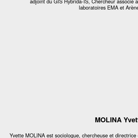
adjoint du GIS Hybrida-IS, Chercheur associé 
laboratoires EMA et Arèn
MOLINA Yvet
Yvette MOLINA est sociologue, chercheuse et directrice