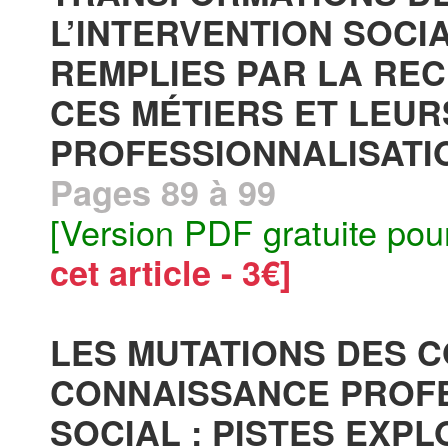
L’INTERVENTION SOCI
REMPLIES PAR LA RE
CES MÉTIERS ET LEUR
PROFESSIONNALISATIO
Pages 89 à 99
[Version PDF gratuite pou
cet article - 3€]
LES MUTATIONS DES 
CONNAISSANCE PROFE
SOCIAL : PISTES EXP