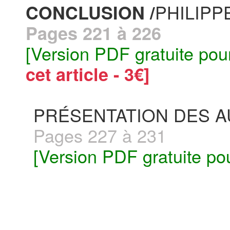
PHILIPP
CONCLUSION /
Pages 221 à 226
[Version PDF gratuite pou
cet article - 3€]
PRÉSENTATION DES 
Pages 227 à 231
[Version PDF gratuite po