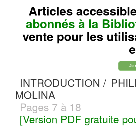
Articles accessibl
abonnés à la Bibl
vente pour les utili
e
Je 
INTRODUCTION /
PHIL
MOLINA
Pages 7 à 18
[Version PDF gratuite po