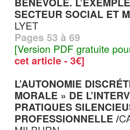
BÉNÉVOLE. L’EXEMPLE
SECTEUR SOCIAL ET M
LYET
Pages 53 à 69
[Version PDF gratuite pou
cet article - 3€]
L’AUTONOMIE DISCRÉT
MORALE » DE L’INTER
PRATIQUES SILENCIEU
C
PROFESSIONNELLE /
MILBURN