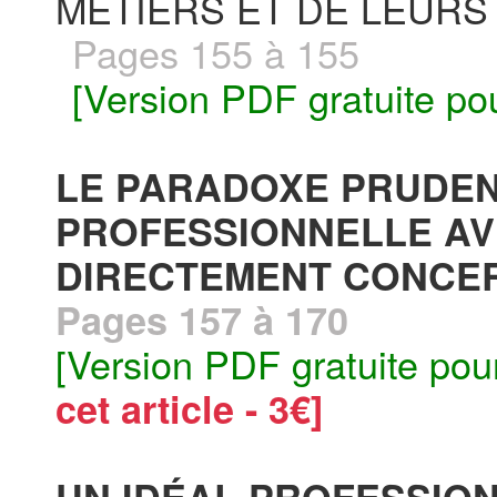
MÉTIERS ET DE LEURS
Pages 155 à 155
[Version PDF gratuite po
LE PARADOXE PRUDENT
PROFESSIONNELLE AV
DIRECTEMENT CONCER
Pages 157 à 170
[Version PDF gratuite pou
cet article - 3€]