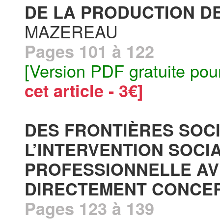
DE LA PRODUCTION DE
MAZEREAU
Pages 101 à 122
[Version PDF gratuite pou
cet article - 3€]
DES FRONTIÈRES SOC
L’INTERVENTION SOCI
PROFESSIONNELLE AV
DIRECTEMENT CONCER
Pages 123 à 139