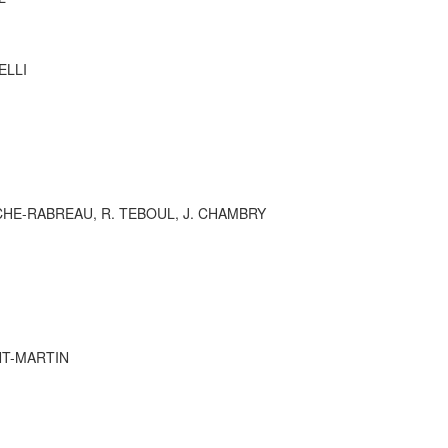
ELLI
CHE-RABREAU, R. TEBOUL, J. CHAMBRY
NT-MARTIN