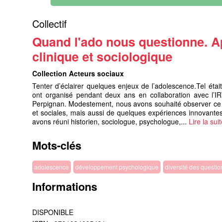
Collectif
Quand l'ado nous questionne. A
clinique et sociologique
Collection Acteurs sociaux
Tenter d’éclairer quelques enjeux de l’adolescence.Tel étai
ont organisé pendant deux ans en collaboration avec l’IR
Perpignan. Modestement, nous avons souhaité observer ce
et sociales, mais aussi de quelques expériences innovante
avons réuni historien, sociologue, psychologue,...
Lire la sui
Mots-clés
adolescence
développement psychologique
diversité des questio
Informations
DISPONIBLE