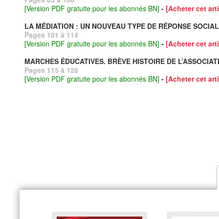
[Version PDF gratuite pour les abonnés BN]
-
[Acheter cet arti
LA MÉDIATION : UN NOUVEAU TYPE DE RÉPONSE SOCIA
Pages 101 à 114
[Version PDF gratuite pour les abonnés BN]
-
[Acheter cet arti
MARCHES ÉDUCATIVES. BRÈVE HISTOIRE DE L’ASSOCIATI
Pages 115 à 128
[Version PDF gratuite pour les abonnés BN]
-
[Acheter cet arti