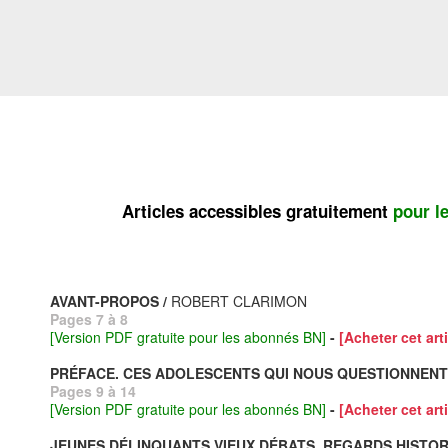
Articles accessibles gratuitement
pour l
AVANT-PROPOS /
ROBERT CLARIMON
Pages 7 à 8
[Version PDF gratuite pour les abonnés BN]
-
[Acheter cet arti
PRÉFACE. CES ADOLESCENTS QUI NOUS QUESTIONNENT 
Pages 9 à 14
[Version PDF gratuite pour les abonnés BN]
-
[Acheter cet arti
JEUNES DÉLINQUANTS VIEUX DÉBATS, REGARDS HISTOR