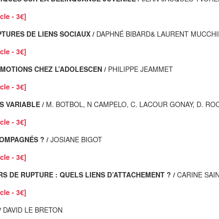
cle - 3€]
TURES DE LIENS SOCIAUX /
DAPHNÉ BIBARD& LAURENT MUCCHI
cle - 3€]
ÉMOTIONS CHEZ L’ADOLESCEN /
PHILIPPE JEAMMET
cle - 3€]
S VARIABLE /
M. BOTBOL, N CAMPELO, C. LACOUR GONAY, D. RO
cle - 3€]
OMPAGNÉS ? /
JOSIANE BIGOT
cle - 3€]
RS DE RUPTURE : QUELS LIENS D’ATTACHEMENT ? /
CARINE SAI
cle - 3€]
/
DAVID LE BRETON