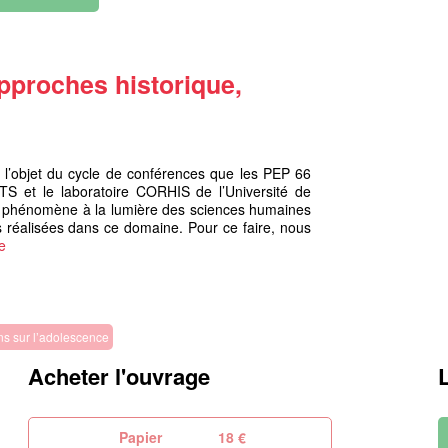
pproches historique,
t l’objet du cycle de conférences que les PEP 66
TS et le laboratoire CORHIS de l’Université de
 phénomène à la lumière des sciences humaines
s réalisées dans ce domaine. Pour ce faire, nous
te
ns sur l’adolescence
Acheter l'ouvrage
Papier
18 €