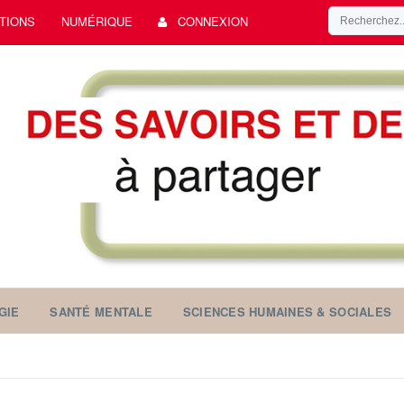
TIONS
NUMÉRIQUE
CONNEXION
GIE
SANTÉ MENTALE
SCIENCES HUMAINES & SOCIALES