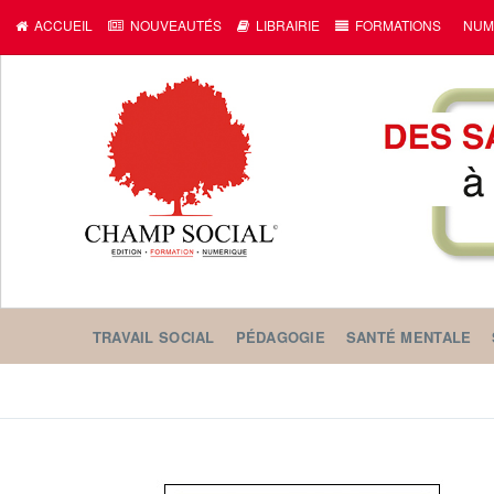
ACCUEIL
NOUVEAUTÉS
LIBRAIRIE
FORMATIONS
NUM
TRAVAIL SOCIAL
PÉDAGOGIE
SANTÉ MENTALE