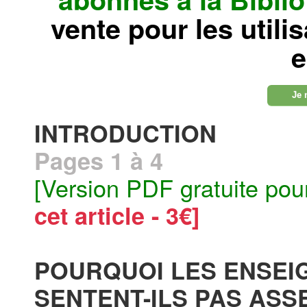
vente pour les utili
e
Je 
INTRODUCTION
Pages 1 à 4
[Version PDF gratuite pou
cet article - 3€]
POURQUOI LES ENSEI
SENTENT-ILS PAS ASS