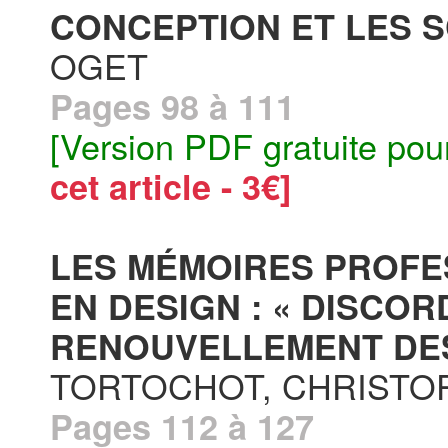
CONCEPTION ET LES S
OGET
Pages 98 à 111
[Version PDF gratuite pou
cet article - 3€]
LES MÉMOIRES PROFE
EN DESIGN : « DISCO
RENOUVELLEMENT DES
TORTOCHOT, CHRISTO
Pages 112 à 127