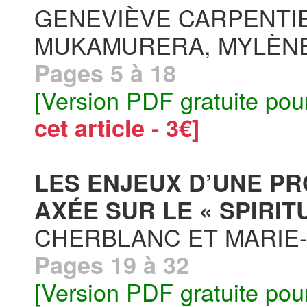
GENEVIÈVE CARPENTIE
MUKAMURERA, MYLÈNE
Pages 5 à 18
[Version PDF gratuite pou
cet article - 3€]
LES ENJEUX D’UNE P
AXÉE SUR LE « SPIRITU
CHERBLANC ET MARIE
Pages 19 à 32
[Version PDF gratuite pou