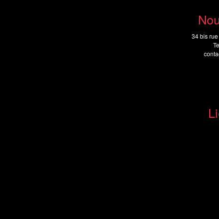
Nou
34 bis rue
Te
cont
Li