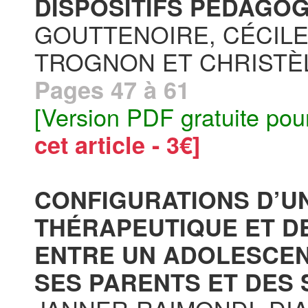
DISPOSITIFS PÉDAGOG
GOUTTENOIRE, CÉCILE
TROGNON ET CHRISTÈ
Pages 47 à 61
[Version PDF gratuite pou
cet article - 3€]
CONFIGURATIONS D’UN
THÉRAPEUTIQUE ET DE
ENTRE UN ADOLESCEN
SES PARENTS ET DES 