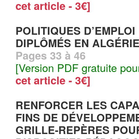
cet article - 3€]
POLITIQUES D’EMPLOI
DIPLÔMÉS EN ALGÉRIE
Pages 33 à 46
[Version PDF gratuite pou
cet article - 3€]
RENFORCER LES CAPA
FINS DE DÉVELOPPEM
GRILLE-REPÈRES POU