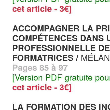
cet article - 3€]
ACCOMPAGNER LA PRI
COMPÉTENCES DANS UN
PROFESSIONNELLE DE
MÉLANI
FORMATRICES /
Pages 85 à 97
[Version PDF gratuite pou
cet article - 3€]
LA FORMATION DES ING