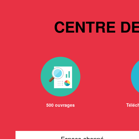
CENTRE D
500 ouvrages
Téléch
Espace abonné