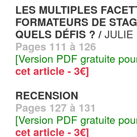
LES MULTIPLES FACET
FORMATEURS DE STAGI
JULIE
QUELS DÉFIS ? /
Pages 111 à 126
[Version PDF gratuite pou
cet article - 3€]
RECENSION
Pages 127 à 131
[Version PDF gratuite pou
cet article - 3€]