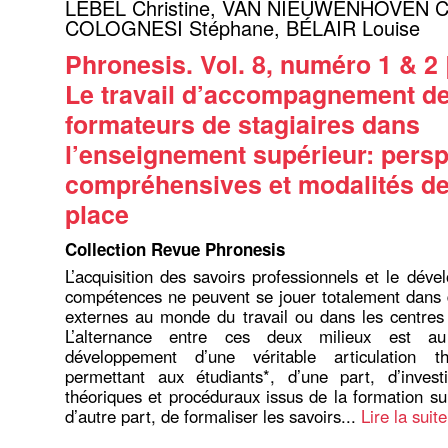
LEBEL Christine
,
VAN NIEUWENHOVEN Ca
COLOGNESI Stéphane
,
BÉLAIR Louise
Phronesis. Vol. 8, numéro 1 & 2 
Le travail d’accompagnement d
formateurs de stagiaires dans
l’enseignement supérieur: persp
compréhensives et modalités de
place
Collection Revue Phronesis
L’acquisition des savoirs professionnels et le dév
compétences ne peuvent se jouer totalement dans 
externes au monde du travail ou dans les centres
L’alternance entre ces deux milieux est a
développement d’une véritable articulation thé
permettant aux étudiants*, d’une part, d’investi
théoriques et procéduraux issus de la formation sur
d’autre part, de formaliser les savoirs...
Lire la suite