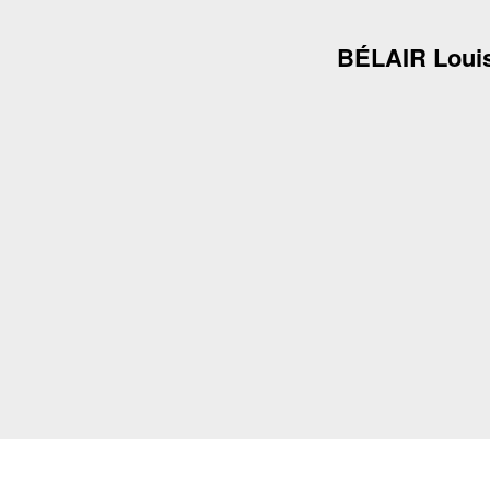
BÉLAIR Loui