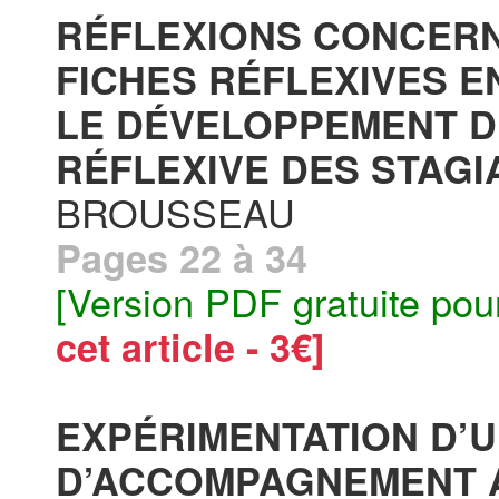
RÉFLEXIONS CONCERN
FICHES RÉFLEXIVES E
LE DÉVELOPPEMENT D
RÉFLEXIVE DES STAGIA
BROUSSEAU
Pages 22 à 34
[Version PDF gratuite pou
cet article - 3€]
EXPÉRIMENTATION D’U
D’ACCOMPAGNEMENT A