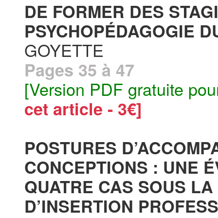
DE FORMER DES STAGI
PSYCHOPÉDAGOGIE DU 
GOYETTE
Pages 35 à 47
[Version PDF gratuite pou
cet article - 3€]
POSTURES D’ACCOMP
CONCEPTIONS : UNE É
QUATRE CAS SOUS LA
D’INSERTION PROFESS