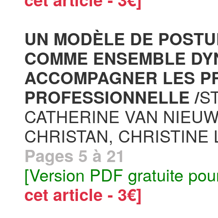
UN MODÈLE DE POSTU
COMME ENSEMBLE DY
ACCOMPAGNER LES PR
S
PROFESSIONNELLE /
CATHERINE VAN NIEU
CHRISTAN, CHRISTINE 
Pages 5 à 21
[Version PDF gratuite pou
cet article - 3€]