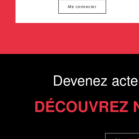
Me connecter
Devenez acte
DÉCOUVREZ 