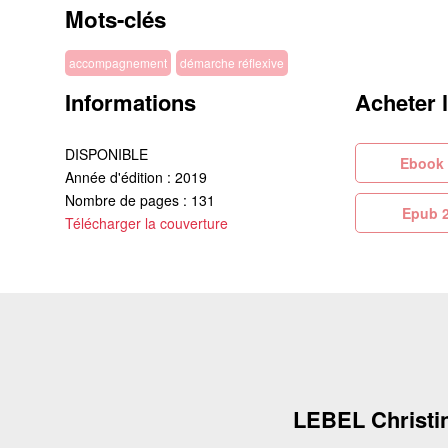
Mots-clés
accompagnement
démarche réflexive
Informations
Acheter 
DISPONIBLE
Eb
Année d'édition : 2019
Nombre de pages : 131
Ep
Télécharger la couverture
LEBEL Christi