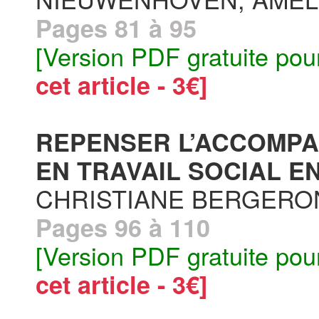
Pages 81 à 95
[Version PDF gratuite pou
cet article - 3€]
REPENSER L’ACCOMPA
EN TRAVAIL SOCIAL EN
CHRISTIANE BERGERO
Pages 96 à 110
[Version PDF gratuite pou
cet article - 3€]