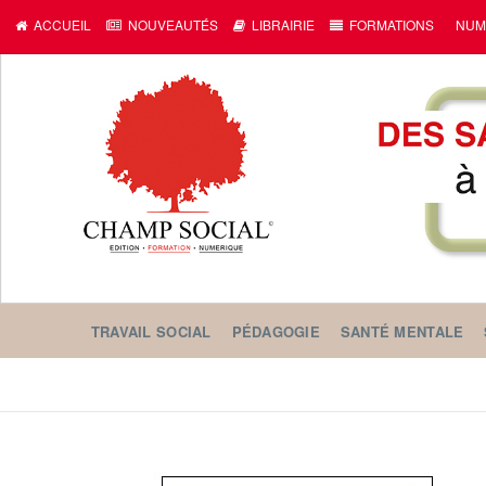
ACCUEIL
NOUVEAUTÉS
LIBRAIRIE
FORMATIONS
NUM
TRAVAIL SOCIAL
PÉDAGOGIE
SANTÉ MENTALE