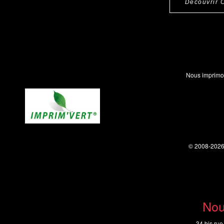
Découvrir 
Nous imprimo
© 2008-202
Nou
34 bis rue