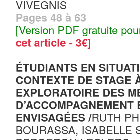
VIVEGNIS
Pages 48 à 63
[Version PDF gratuite pou
cet article - 3€]
ÉTUDIANTS EN SITUAT
CONTEXTE DE STAGE À
EXPLORATOIRE DES M
D’ACCOMPAGNEMENT 
RUTH PH
ENVISAGÉES /
BOURASSA, ISABELLE S