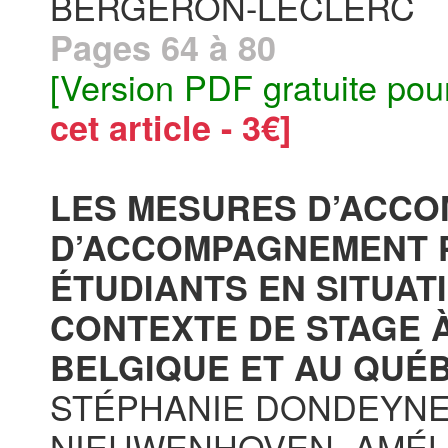
BERGERON-LECLERC
Pages 64 à 80
[Version PDF gratuite pou
cet article - 3€]
LES MESURES D’ACC
D’ACCOMPAGNEMENT 
ÉTUDIANTS EN SITUAT
CONTEXTE DE STAGE 
BELGIQUE ET AU QUÉB
STÉPHANIE DONDEYNE
NIEUWENHOVEN, AMÉL