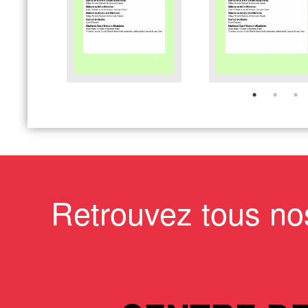
Retrouvez tous no