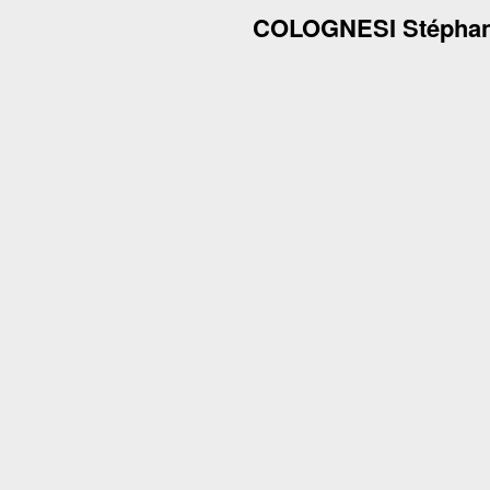
COLOGNESI Stépha