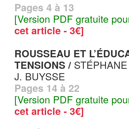
Pages 4 à 13
[Version PDF gratuite pou
cet article - 3€]
ROUSSEAU ET L’ÉDUC
STÉPHANE
TENSIONS /
J. BUYSSE
Pages 14 à 22
[Version PDF gratuite pou
cet article - 3€]