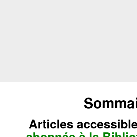
Sommair
Articles accessibl
abonnés à la Bibl