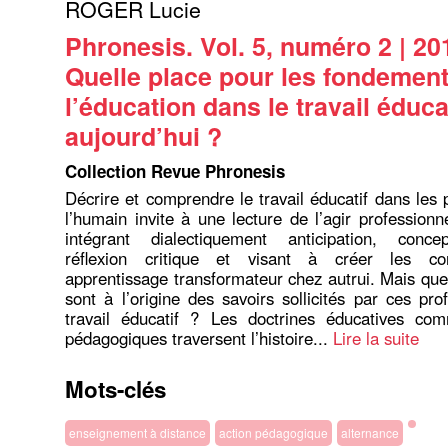
ROGER Lucie
Phronesis. Vol. 5, numéro 2 | 20
Quelle place pour les fondemen
l’éducation dans le travail éduca
aujourd’hui ?
Collection Revue Phronesis
Décrire et comprendre le travail éducatif dans les 
l’humain invite à une lecture de l’agir professionn
intégrant dialectiquement anticipation, concep
réflexion critique et visant à créer les con
apprentissage transformateur chez autrui. Mais qu
sont à l’origine des savoirs sollicités par ces pro
travail éducatif ? Les doctrines éducatives co
pédagogiques traversent l’histoire...
Lire la suite
Mots-clés
enseignement à distance
action pédagogique
alternance