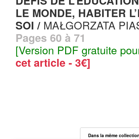
DÉFIS DE L’ÉDUCATIO
LE MONDE, HABITER L’
MAŁGORZATA PIA
SOI /
Pages 60 à 71
[Version PDF gratuite pou
cet article - 3€]
Dans la même collectio