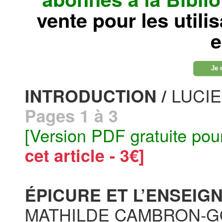
vente pour les utili
e
Je 
LUCI
INTRODUCTION /
Pages 1 à 3
[Version PDF gratuite pou
cet article - 3€]
ÉPICURE ET L’ENSEIG
MATHILDE CAMBRON-G