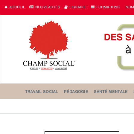
ACCUEIL
NOUVEAUTÉS
LIBRAIRIE
FORMATIONS
NUM
TRAVAIL SOCIAL
PÉDAGOGIE
SANTÉ MENTALE