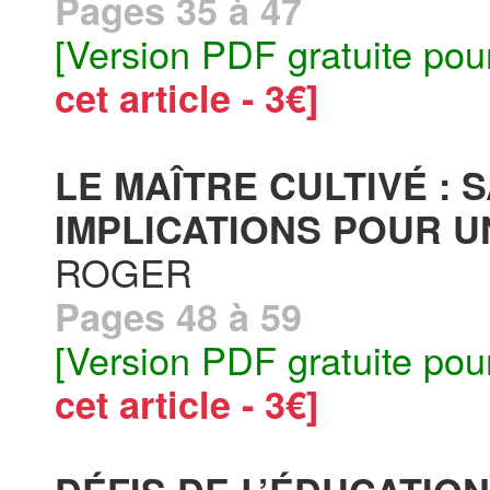
Pages 35 à 47
[Version PDF gratuite pou
cet article - 3€]
LE MAÎTRE CULTIVÉ : 
IMPLICATIONS POUR UN
ROGER
Pages 48 à 59
[Version PDF gratuite pou
cet article - 3€]