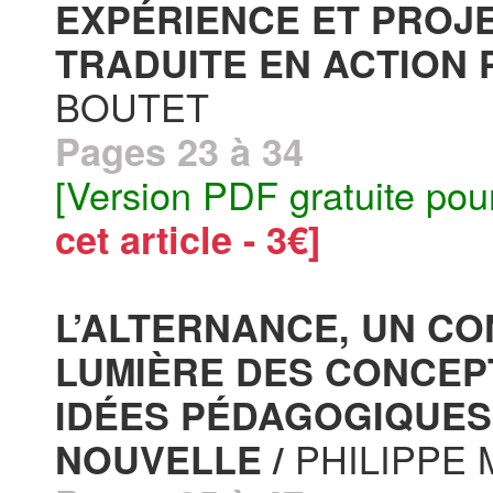
EXPÉRIENCE ET PROJE
TRADUITE EN ACTION 
BOUTET
Pages 23 à 34
[Version PDF gratuite pou
cet article - 3€]
L’ALTERNANCE, UN CONC
LUMIÈRE DES CONCEP
IDÉES PÉDAGOGIQUES
PHILIPPE
NOUVELLE /