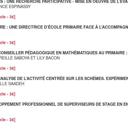
ES : UNE RECHERCHE PARTICIPATIVE - MISE EN OEUVRE DE L’
NCE ESPINASSY
cle - 3€]
RE : UNE DIRECTRICE D’ÉCOLE PRIMAIRE FACE À L’ACCOMPAG
cle - 3€]
ONSEILLER PÉDAGOGIQUE EN MATHÉMATIQUES AU PRIMAIRE : 
REILLE SABOYA ET LILY BACON
cle - 3€]
ANALYSE DE L’ACTIVITÉ CENTRÉE SUR LES SCHÈMES. EXPÉRIME
ELLE SAADEH
cle - 3€]
OPPEMENT PROFESSIONNEL DE SUPERVISEURS DE STAGE EN E
cle - 3€]