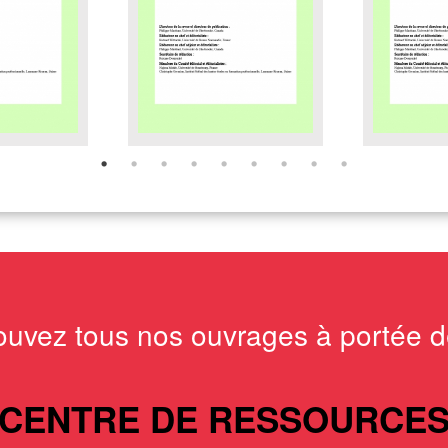
ouvez tous nos ouvrages à portée de
CENTRE DE RESSOURCE