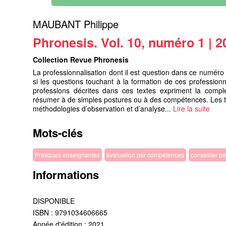
MAUBANT Philippe
Phronesis. Vol. 10, numéro 1 | 2
Collection Revue Phronesis
La professionnalisation dont il est question dans ce numéro t
si les questions touchant à la formation de ces profession
professions décrites dans ces textes expriment la comple
résumer à de simples postures ou à des compétences. Les t
méthodologies d’observation et d’analyse...
Lire la suite
Mots-clés
Pratiques enseignantes
évaluation par compétences
conseiller 
Informations
DISPONIBLE
ISBN : 9791034606665
Année d'édition : 2021