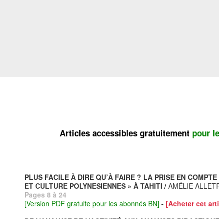
Articles accessibles gratuitement
pour l
PLUS FACILE À DIRE QU’À FAIRE ? LA PRISE EN COMP
ET CULTURE POLYNESIENNES » À TAHITI /
AMÉLIE ALLET
Pages 8 à 24
[Version PDF gratuite pour les abonnés BN]
-
[Acheter cet arti