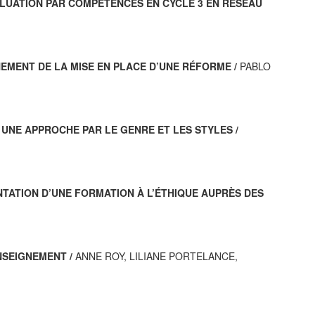
ÉVALUATION PAR COMPÉTENCES EN CYCLE 3 EN RÉSEAU
NEMENT DE LA MISE EN PLACE D’UNE RÉFORME /
PABLO
UNE APPROCHE PAR LE GENRE ET LES STYLES /
NTATION D’UNE FORMATION À L’ÉTHIQUE AUPRÈS DES
NSEIGNEMENT /
ANNE ROY, LILIANE PORTELANCE,