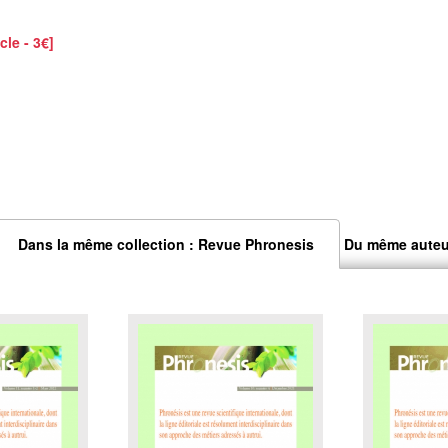
cle - 3€]
Dans la même collection : Revue Phronesis
Du même auteu