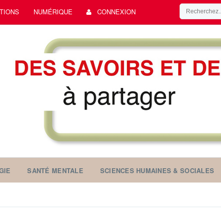
TIONS
NUMÉRIQUE
CONNEXION
GIE
SANTÉ MENTALE
SCIENCES HUMAINES & SOCIALES