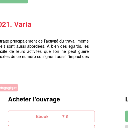
021. Varia
raite principalement de l’activité du travail même
nels sont aussi abordées. À bien des égards, les
xité de leurs activités que l’on ne peut guère
extes de ce numéro soulignent aussi l’impact des
pédagogique
Acheter l'ouvrage
Ebook
7 €