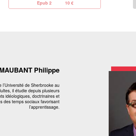
Epub 2
10 €
MAUBANT Philippe
de l’Université de Sherbrooke au
tes, il étudie depuis plusieurs
s idéologiques, doctrinaires et
ns des temps sociaux favorisant
l’apprentissage.