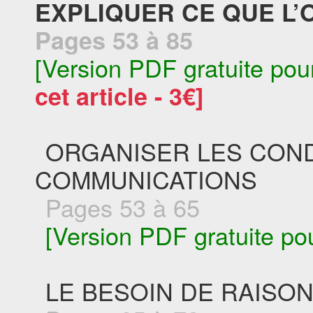
EXPLIQUER CE QUE L’O
Pages 53 à 85
[Version PDF gratuite pou
cet article - 3€]
ORGANISER LES COND
COMMUNICATIONS
Pages 53 à 65
[Version PDF gratuite po
LE BESOIN DE RAIS