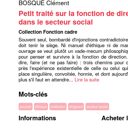
BOSQUÉ Clément
Petit traité sur la fonction de dir
dans le secteur social
Collection Fonction cadre
Souvent seul, bombardé d'injonctions contradictoire
doit tenir le siège. Ni manuel d'éthique ni de m
ouvrage se veut plutôt un vade-mecum philosophique
pour penser et survivre à la fonction de directio
dire, faire (et ne pas faire) : trois chemins pour 
près l'expérience existentielle de celle ou celui q
place singulière, convoitée, honnie, et dont aujourd
plus s'il faut en attendre...
Lire la suite
Mots-clés
pouvoir
éthique
institution
dirigeant
secteur social
Informations
Acheter 