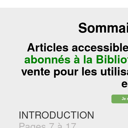
Sommair
Articles accessibl
abonnés à la Bibl
vente pour les utili
e
Je 
INTRODUCTION
Pages 7 à 17