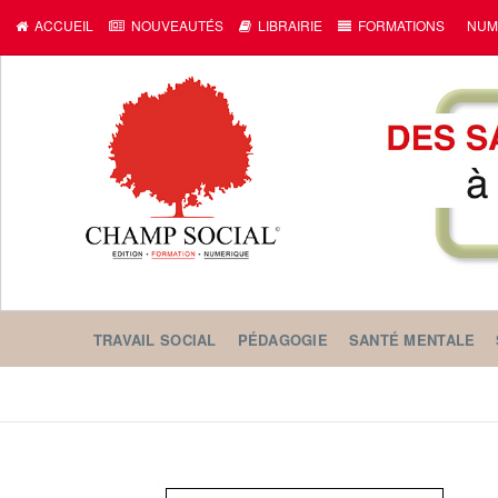
ACCUEIL
NOUVEAUTÉS
LIBRAIRIE
FORMATIONS
NUM
TRAVAIL SOCIAL
PÉDAGOGIE
SANTÉ MENTALE