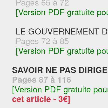
Pages 65 à 72
[Version PDF gratuite po
LE GOUVERNEMENT D
Pages 72 à 85
[Version PDF gratuite po
SAVOIR NE PAS DIRIG
Pages 87 à 116
[Version PDF gratuite pou
cet article - 3€]