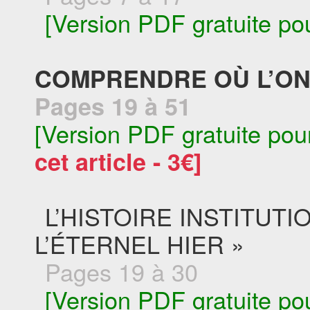
[Version PDF gratuite po
COMPRENDRE OÙ L’ON
Pages 19 à 51
[Version PDF gratuite pou
cet article - 3€]
L’HISTOIRE INSTITUTI
L’ÉTERNEL HIER »
Pages 19 à 30
[Version PDF gratuite po