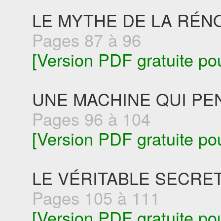
LE MYTHE DE LA RÉN
Pages 87 à 96
[Version PDF gratuite po
UNE MACHINE QUI PE
Pages 96 à 104
[Version PDF gratuite po
LE VÉRITABLE SECRE
Pages 105 à 111
[Version PDF gratuite po