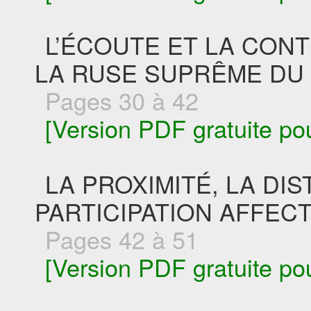
L’ÉCOUTE ET LA CONT
LA RUSE SUPRÊME DU 
Pages 30 à 42
[Version PDF gratuite po
LA PROXIMITÉ, LA DIS
PARTICIPATION AFFECT
Pages 42 à 51
[Version PDF gratuite po