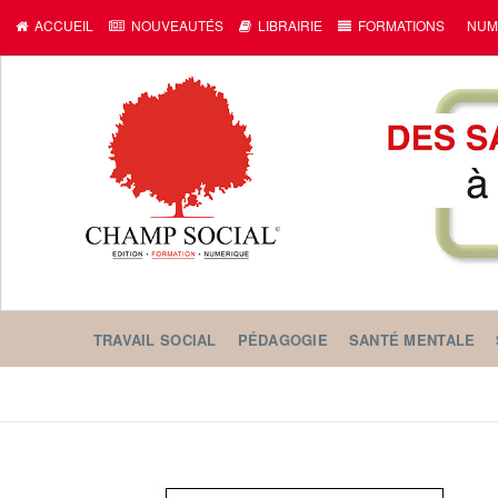
ACCUEIL
NOUVEAUTÉS
LIBRAIRIE
FORMATIONS
NUM
TRAVAIL SOCIAL
PÉDAGOGIE
SANTÉ MENTALE