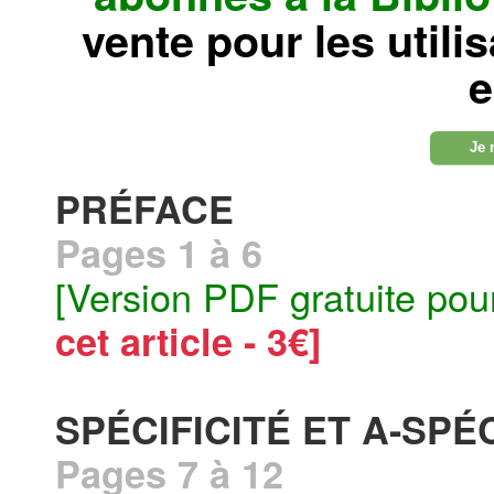
vente pour les utili
e
Je 
PRÉFACE
Pages 1 à 6
[Version PDF gratuite pou
cet article - 3€]
SPÉCIFICITÉ ET A-SPE
Pages 7 à 12