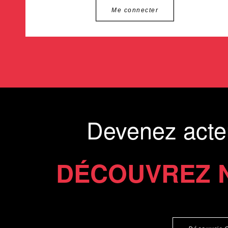
Me connecter
Devenez acte
DÉCOUVREZ 