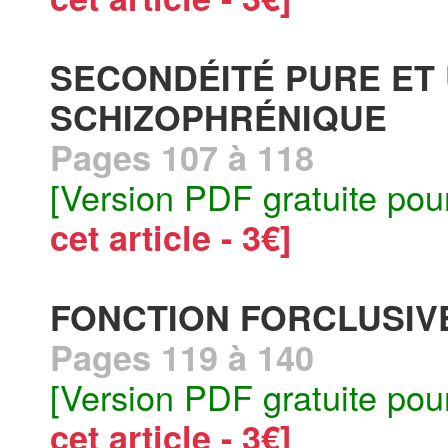
SECONDÉITÉ PURE ET
SCHIZOPHRÉNIQUE
Pages 107 à 118
[Version PDF gratuite pou
cet article - 3€]
FONCTION FORCLUSIV
Pages 119 à 140
[Version PDF gratuite pou
cet article - 3€]