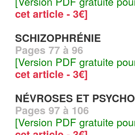
[Version PDF gratuite pou
cet article - 3€]
SCHIZOPHRÉNIE
Pages 77 à 96
[Version PDF gratuite pou
cet article - 3€]
NÉVROSES ET PSYCH
Pages 97 à 106
[Version PDF gratuite pou
cet article - 3€]