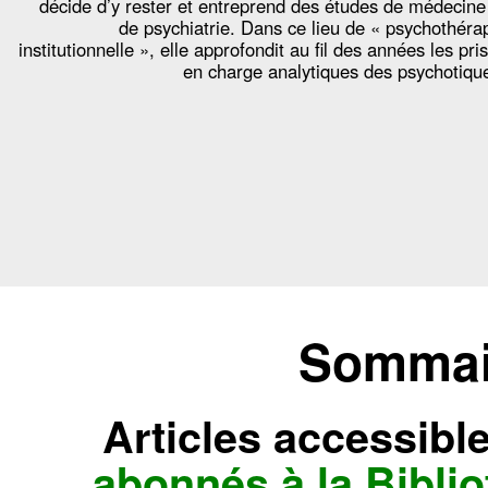
décide d’y rester et entreprend des études de médecine
de psychiatrie. Dans ce lieu de « psychothéra
institutionnelle », elle approfondit au fil des années les pri
en charge analytiques des psychotiqu
Sommair
Articles accessibl
abonnés à la Bibl