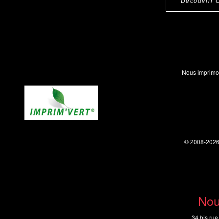
Découvrir 
Nous imprimo
© 2008-202
Nou
34 bis rue