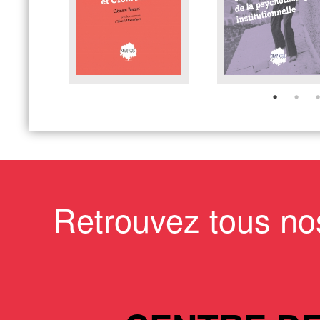
Retrouvez tous no