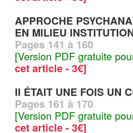
APPROCHE PSYCHANA
EN MILIEU INSTITUTIO
Pages 141 à 160
[Version PDF gratuite pou
cet article - 3€]
II ÉTAIT UNE FOIS UN
Pages 161 à 170
[Version PDF gratuite pou
cet article - 3€]