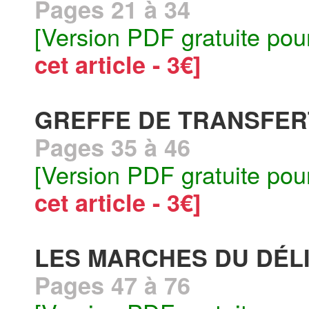
Pages 21 à 34
[Version PDF gratuite pou
cet article - 3€]
GREFFE DE TRANSFER
Pages 35 à 46
[Version PDF gratuite pou
cet article - 3€]
LES MARCHES DU DÉL
Pages 47 à 76