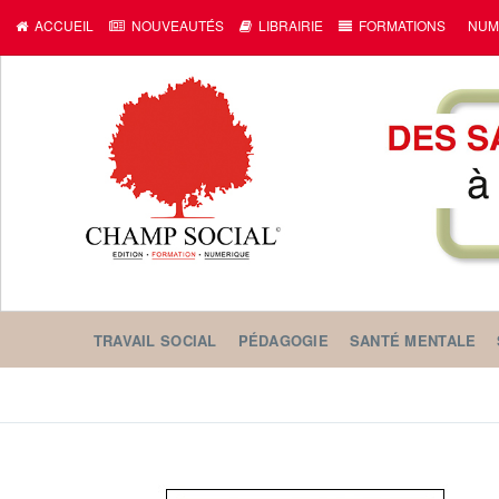
ACCUEIL
NOUVEAUTÉS
LIBRAIRIE
FORMATIONS
NUM
TRAVAIL SOCIAL
PÉDAGOGIE
SANTÉ MENTALE