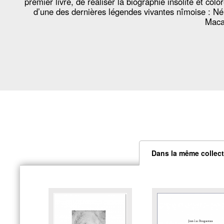
premier livre, de réaliser la biographie insolite et colo
d’une des dernières légendes vivantes nîmoise : N
Maca
Dans la même collecti