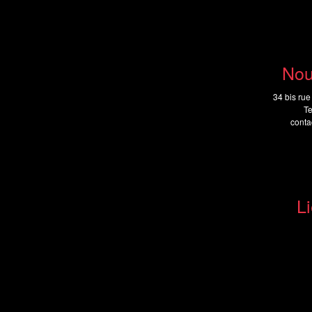
Nou
34 bis rue
Te
cont
Li