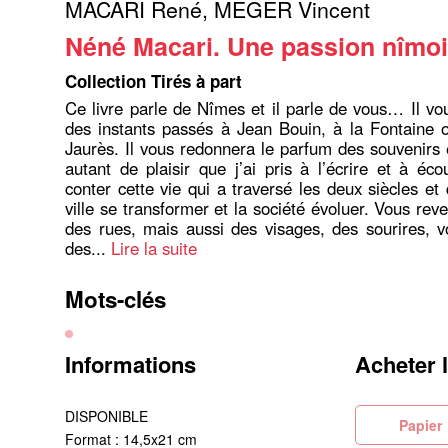
MACARI René
,
MEGER Vincent
Néné Macari. Une passion nîmo
Collection Tirés à part
Ce livre parle de Nîmes et il parle de vous… Il vou
des instants passés à Jean Bouin, à la Fontaine 
Jaurès. Il vous redonnera le parfum des souvenirs 
autant de plaisir que j’ai pris à l’écrire et à é
conter cette vie qui a traversé les deux siècles et
ville se transformer et la société évoluer. Vous rev
des rues, mais aussi des visages, des sourires, 
des...
Lire la suite
Mots-clés
Informations
Acheter 
DISPONIBLE
Pa
Format : 14,5x21 cm