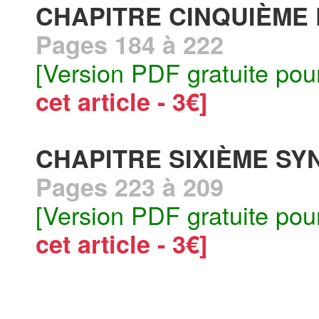
CHAPITRE CINQUIÈME 
Pages 184 à 222
[Version PDF gratuite pou
cet article - 3€]
CHAPITRE SIXIÈME S
Pages 223 à 209
[Version PDF gratuite pou
cet article - 3€]