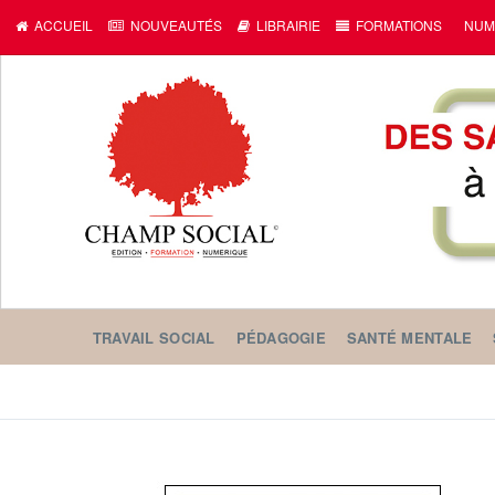
ACCUEIL
NOUVEAUTÉS
LIBRAIRIE
FORMATIONS
NUM
TRAVAIL SOCIAL
PÉDAGOGIE
SANTÉ MENTALE