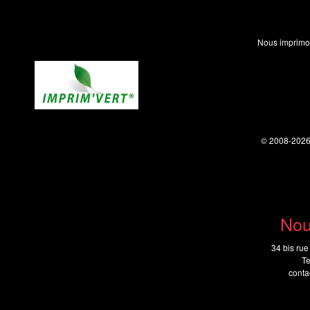
Nous imprimo
© 2008-202
Nou
34 bis rue
Te
cont