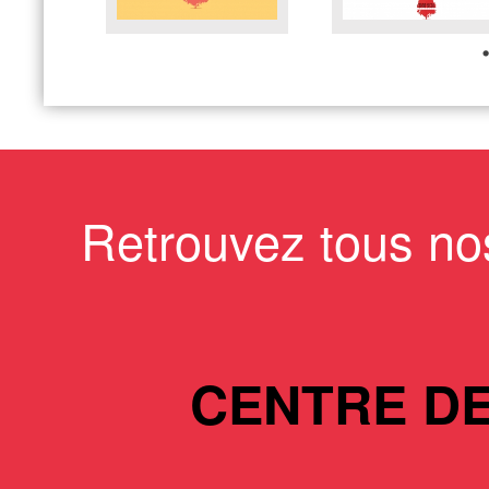
Retrouvez tous no
CENTRE D