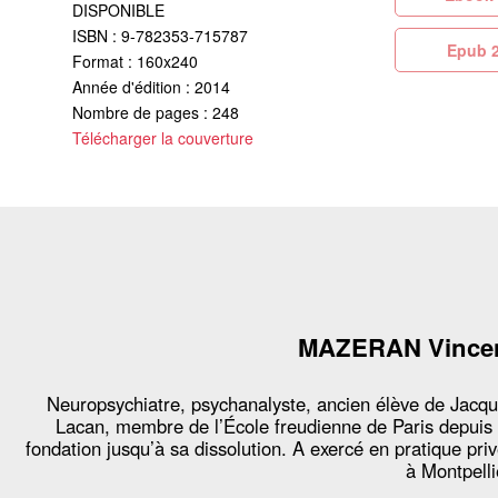
DISPONIBLE
ISBN : 9-782353-715787
Ep
Format : 160x240
Année d'édition : 2014
Nombre de pages : 248
Télécharger la couverture
MAZERAN Vince
Neuropsychiatre, psychanalyste, ancien élève de Jacq
Lacan, membre de l’École freudienne de Paris depuis
fondation jusqu’à sa dissolution. A exercé en pratique pri
à Montpelli