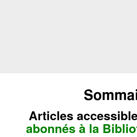
Sommair
Articles accessibl
abonnés à la Bibl