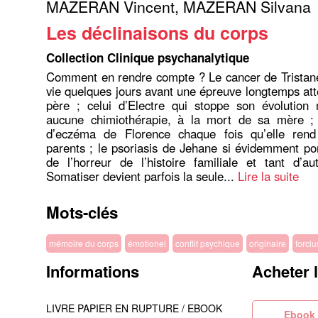
MAZERAN Vincent
,
MAZERAN Silvana
Les déclinaisons du corps
Collection Clinique psychanalytique
Comment en rendre compte ? Le cancer de Tristane 
vie quelques jours avant une épreuve longtemps at
père ; celui d’Electre qui stoppe son évolution 
aucune chimiothérapie, à la mort de sa mère ;
d’eczéma de Florence chaque fois qu’elle rend
parents ; le psoriasis de Jehane si évidemment po
de l’horreur de l’histoire familiale et tant d’a
Somatiser devient parfois la seule...
Lire la suite
Mots-clés
mémoire du corps
émotionel
conflit psychique
originaire
forclu
Informations
Acheter 
LIVRE PAPIER EN RUPTURE / EBOOK
Eb