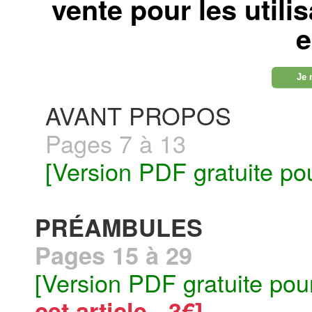
vente pour les utili
e
Je 
AVANT PROPOS
Pages 7 à 13
[Version PDF gratuite po
PRÉAMBULES
Pages 15 à 29
[Version PDF gratuite pou
cet article - 3€]