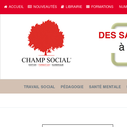
ACCUEIL
NOUVEAUTÉS
LIBRAIRIE
FORMATIONS
NUM
TRAVAIL SOCIAL
PÉDAGOGIE
SANTÉ MENTALE