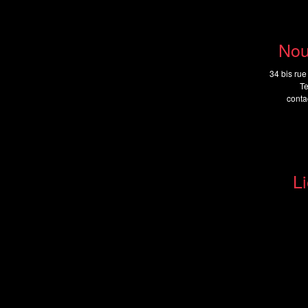
Nou
34 bis rue
Te
cont
Li