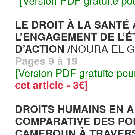
[Version PDF gratuite po
LE DROIT À LA SANTÉ
L’ENGAGEMENT DE L’ÉT
NOURA EL 
D’ACTION /
Pages 9 à 19
[Version PDF gratuite pou
cet article - 3€]
DROITS HUMAINS EN 
COMPARATIVE DES POL
CAMEROUN À TRAVERS