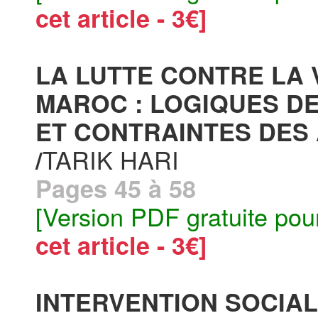
cet article - 3€]
LA LUTTE CONTRE LA 
MAROC : LOGIQUES DE
ET CONTRAINTES DES
TARIK HARI
/
Pages 45 à 58
[Version PDF gratuite pou
cet article - 3€]
INTERVENTION SOCIAL