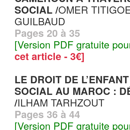
OMER TITIGOE
SOCIAL /
GUILBAUD
Pages 20 à 35
[Version PDF gratuite pou
cet article - 3€]
LE DROIT DE L’ENFANT
SOCIAL AU MAROC : D
ILHAM TARHZOUT
/
Pages 36 à 44
[Version PDF gratuite pou