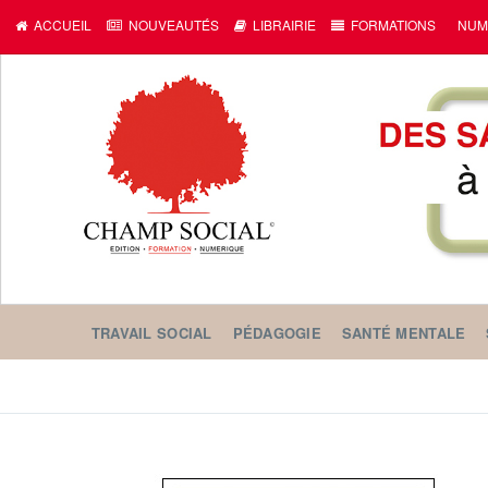
ACCUEIL
NOUVEAUTÉS
LIBRAIRIE
FORMATIONS
NUM
TRAVAIL SOCIAL
PÉDAGOGIE
SANTÉ MENTALE