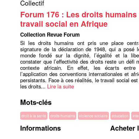
Collectif
Forum 176 : Les droits humains 
travail social en Afrique
Collection Revue Forum
Si les droits humains ont pris une place centr
signature de la déclaration de 1948, qui a posé 
monde fondé sur la dignité, l’égalité et la libe
constater que l’effectivité des droits reste un défi
contexte africain. En effet, les écarts entre 
l’application des conventions internationales et afr
persistants. Face à ces réalités, le travail social est
les droits...
Lire la suite
Mots-clés
droit à la santé
droits humains
violence scolaire
éducation
Int
Informations
Acheter 