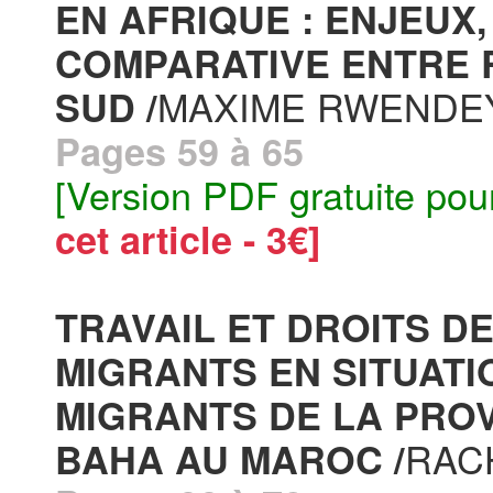
EN AFRIQUE : ENJEUX,
COMPARATIVE ENTRE 
MAXIME RWENDE
SUD /
Pages 59 à 65
[Version PDF gratuite pou
cet article - 3€]
TRAVAIL ET DROITS D
MIGRANTS EN SITUATI
MIGRANTS DE LA PROV
RAC
BAHA AU MAROC /