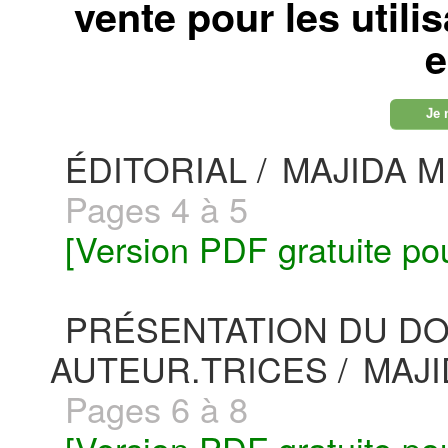
vente pour les utili
e
Je 
ÉDITORIAL /
MAJIDA 
Pages 4 à 5
[Version PDF gratuite po
PRÉSENTATION DU DO
AUTEUR.TRICES /
MAJ
Pages 6 à 8