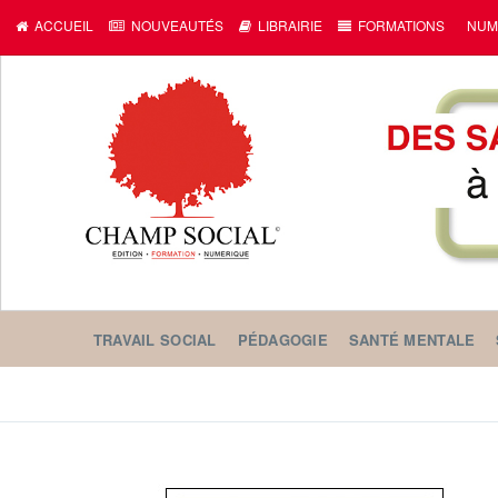
ACCUEIL
NOUVEAUTÉS
LIBRAIRIE
FORMATIONS
NUM
TRAVAIL SOCIAL
PÉDAGOGIE
SANTÉ MENTALE