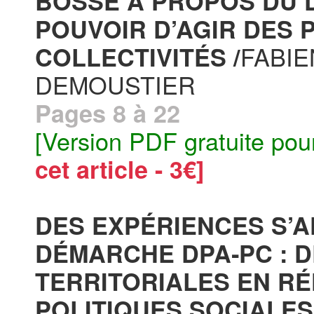
BOSSÉ À PROPOS DU 
POUVOIR D’AGIR DES 
FABIE
COLLECTIVITÉS /
DEMOUSTIER
Pages 8 à 22
[Version PDF gratuite pou
cet article - 3€]
DES EXPÉRIENCES S’
DÉMARCHE DPA‐PC : D
TERRITORIALES EN RÉ
POLITIQUES SOCIALES