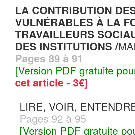
LA CONTRIBUTION DE
VULNÉRABLES À LA F
TRAVAILLEURS SOCIA
MA
DES INSTITUTIONS /
Pages 89 à 91
[Version PDF gratuite pou
cet article - 3€]
LIRE, VOIR, ENTENDR
Pages 92 à 95
[Version PDF gratuite po