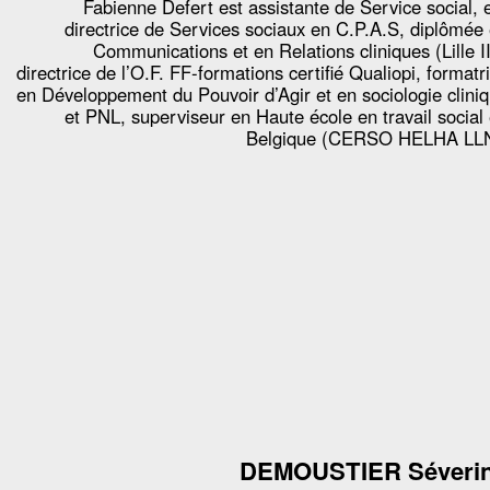
Fabienne Defert est assistante de Service social, 
directrice de Services sociaux en C.P.A.S, diplômée
Communications et en Relations cliniques (Lille II
directrice de l’O.F. FF‐formations certifié Qualiopi, formatr
en Développement du Pouvoir d’Agir et en sociologie clini
et PNL, superviseur en Haute école en travail social
Belgique (CERSO HELHA LLN
DEMOUSTIER Séveri