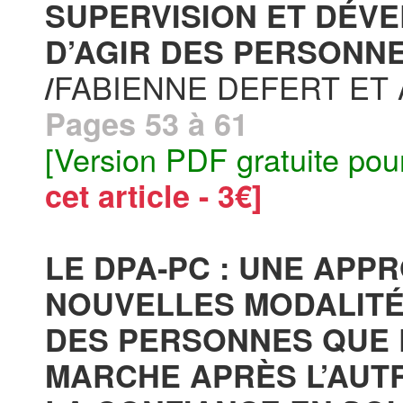
SUPERVISION ET DÉV
D’AGIR DES PERSONNE
FABIENNE DEFERT ET 
/
Pages 53 à 61
[Version PDF gratuite pou
cet article - 3€]
LE DPA‐PC : UNE APP
NOUVELLES MODALIT
DES PERSONNES QUE 
MARCHE APRÈS L’AUT