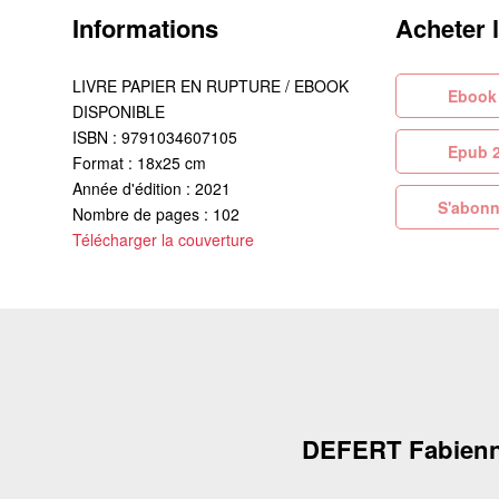
Informations
Acheter 
LIVRE PAPIER EN RUPTURE / EBOOK
Eb
DISPONIBLE
ISBN : 9791034607105
Ep
Format : 18x25 cm
Année d'édition : 2021
S'abonn
Nombre de pages : 102
Télécharger la couverture
DEFERT Fabien