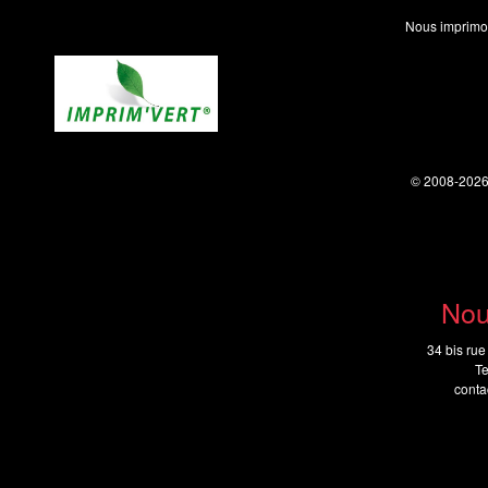
Nous imprimo
© 2008-202
Nou
34 bis rue
Te
cont