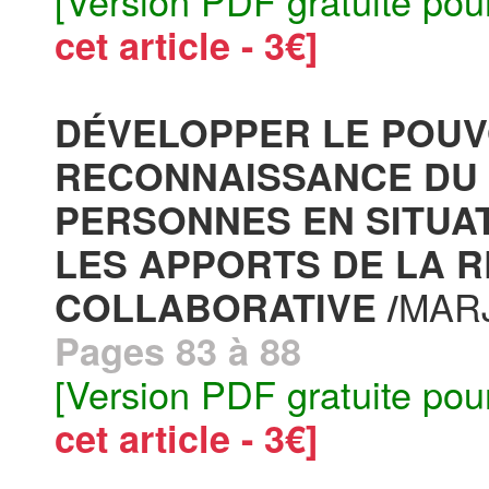
[Version PDF gratuite pou
cet article - 3€]
DÉVELOPPER LE POUVO
RECONNAISSANCE DU 
PERSONNES EN SITUAT
LES APPORTS DE LA 
MAR
COLLABORATIVE /
Pages 83 à 88
[Version PDF gratuite pou
cet article - 3€]