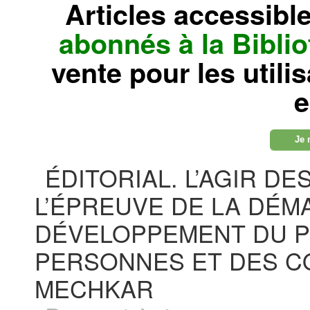
Articles accessibl
abonnés à la Bibl
vente pour les utili
e
Je 
ÉDITORIAL. L’AGIR D
L’ÉPREUVE DE LA DÉM
DÉVELOPPEMENT DU P
PERSONNES ET DES CO
MECHKAR