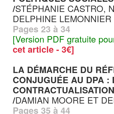
STÉPHANIE CASTRO, 
/
DELPHINE LEMONNIER
Pages 23 à 34
[Version PDF gratuite pou
cet article - 3€]
LA DÉMARCHE DU RÉ
CONJUGUÉE AU DPA : 
CONTRACTUALISATION
DAMIAN MOORE ET DE
/
Pages 35 à 44