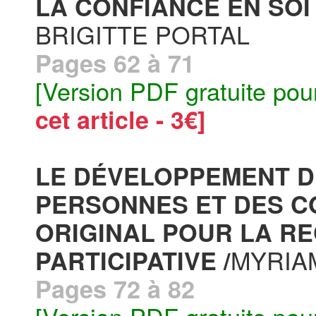
LA CONFIANCE EN SOI 
BRIGITTE PORTAL
Pages 62 à 71
[Version PDF gratuite pou
cet article - 3€]
LE DÉVELOPPEMENT D
PERSONNES ET DES CO
ORIGINAL POUR LA R
MYRIA
PARTICIPATIVE /
Pages 72 à 82