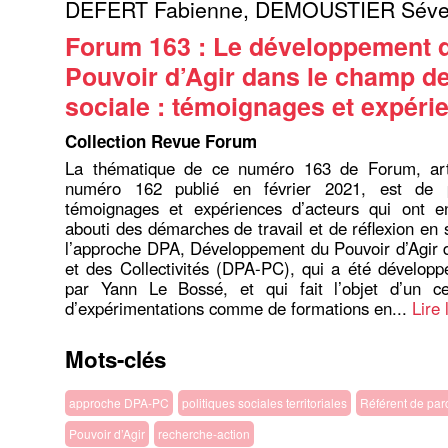
DEFERT Fabienne
,
DEMOUSTIER Séve
Forum 163 : Le développement 
Pouvoir d’Agir dans le champ de
sociale : témoignages et expéri
Collection Revue Forum
La thématique de ce numéro 163 de Forum, art
numéro 162 publié en février 2021, est de 
témoignages et expériences d’acteurs qui ont 
abouti des démarches de travail et de réflexion en 
l’approche DPA, Développement du Pouvoir d’Agir 
et des Collectivités (DPA-PC), qui a été dévelop
par Yann Le Bossé, et qui fait l’objet d’un c
d’expérimentations comme de formations en...
Lire 
Mots-clés
approche DPA‐PC
politiques sociales territoriales
Référent de par
Pouvoir d’Agir
recherche‐action