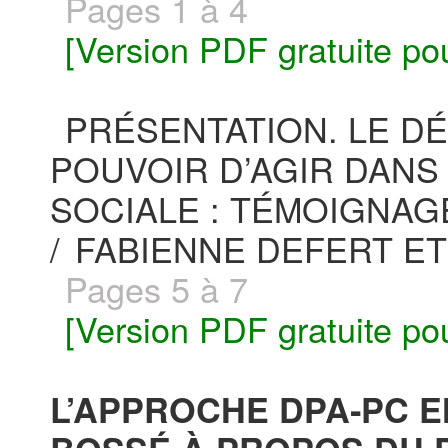
Pages 1 à 4
[Version PDF gratuite po
PRÉSENTATION. LE D
POUVOIR D’AGIR DANS 
SOCIALE : TÉMOIGNAG
/
FABIENNE DEFERT E
Pages 5 à 7
[Version PDF gratuite po
L’APPROCHE DPA‐PC E