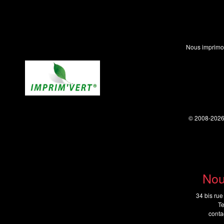
Nous imprimo
© 2008-202
Nou
34 bis rue
Te
cont