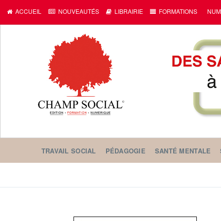
ACCUEIL
NOUVEAUTÉS
LIBRAIRIE
FORMATIONS
NUM
TRAVAIL SOCIAL
PÉDAGOGIE
SANTÉ MENTALE