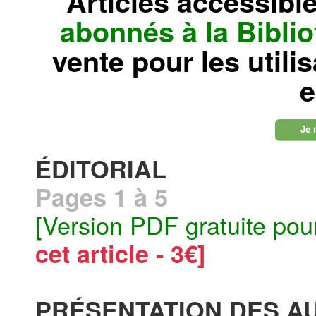
Articles accessibl
abonnés à la Bibl
vente pour les utili
e
Je 
ÉDITORIAL
Pages 1 à 5
[Version PDF gratuite pou
cet article - 3€]
PRÉSENTATION DES A