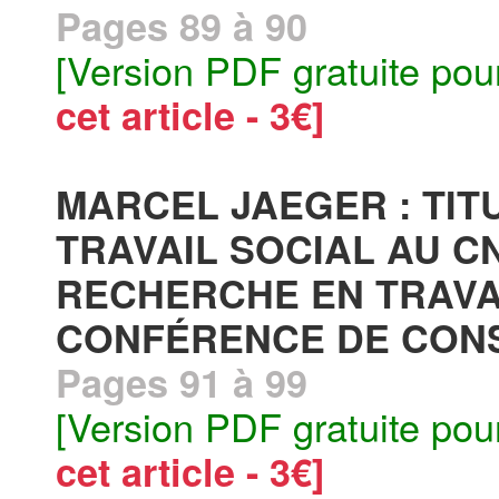
Pages 89 à 90
[Version PDF gratuite pou
cet article - 3€]
MARCEL JAEGER : TIT
TRAVAIL SOCIAL AU CN
RECHERCHE EN TRAVAI
CONFÉRENCE DE CON
Pages 91 à 99
[Version PDF gratuite pou
cet article - 3€]