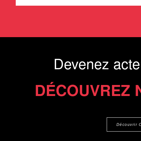
Devenez acte
DÉCOUVREZ 
Découvrir 