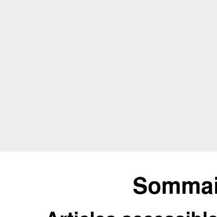
Sommair