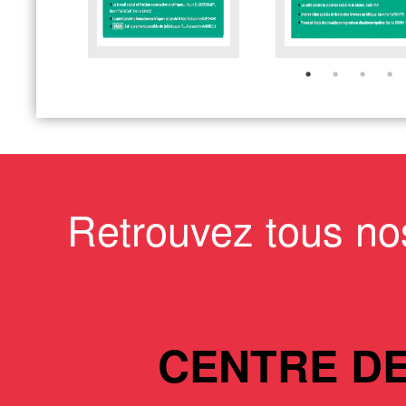
Retrouvez tous no
CENTRE D