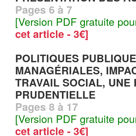
Pages 6 à 7
[Version PDF gratuite pou
cet article - 3€]
POLITIQUES PUBLIQUE
MANAGÉRIALES, IMPA
TRAVAIL SOCIAL, UNE
PRUDENTIELLE
Pages 8 à 17
[Version PDF gratuite pou
cet article - 3€]