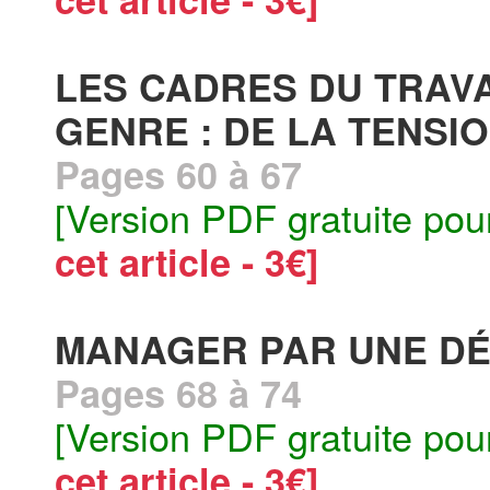
LES CADRES DU TRAVA
GENRE : DE LA TENSIO
Pages 60 à 67
[Version PDF gratuite pou
cet article - 3€]
MANAGER PAR UNE DE
Pages 68 à 74
[Version PDF gratuite pou
cet article - 3€]