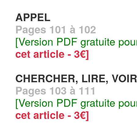
APPEL
Pages 101 à 102
[Version PDF gratuite pou
cet article - 3€]
CHERCHER, LIRE, VOI
Pages 103 à 111
[Version PDF gratuite pou
cet article - 3€]