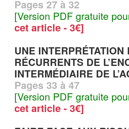
Pages 27 à 32
[Version PDF gratuite pou
cet article - 3€]
UNE INTERPRÉTATIO
RÉCURRENTS DE L’E
INTERMÉDIAIRE DE L’
Pages 33 à 47
[Version PDF gratuite pou
cet article - 3€]