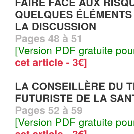
FAIRE FACE AUX RISQ
QUELQUES ÉLÉMENT
LA DISCUSSION
Pages 48 à 51
[Version PDF gratuite pou
cet article - 3€]
LA CONSEILLÈRE DU 
FUTURISTE DE LA SANT
Pages 52 à 59
[Version PDF gratuite pou
cet article - 3€]