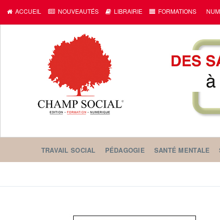
ACCUEIL
NOUVEAUTÉS
LIBRAIRIE
FORMATIONS
NUM
TRAVAIL SOCIAL
PÉDAGOGIE
SANTÉ MENTALE