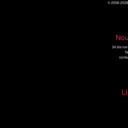
© 2008-202
Nou
34 bis rue
Te
cont
Li