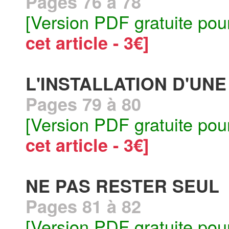
Pages 76 à 78
[Version PDF gratuite pou
cet article - 3€]
L'INSTALLATION D'UN
Pages 79 à 80
[Version PDF gratuite pou
cet article - 3€]
NE PAS RESTER SEUL
Pages 81 à 82
[Version PDF gratuite pou