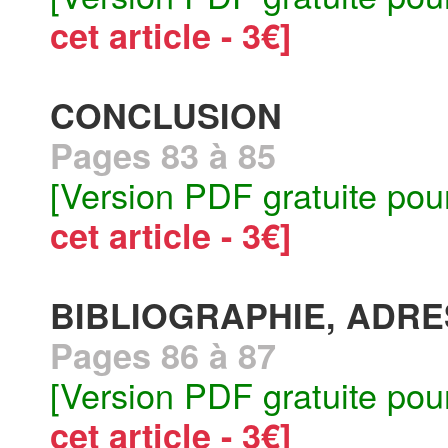
cet article - 3€]
CONCLUSION
Pages 83 à 85
[Version PDF gratuite pou
cet article - 3€]
BIBLIOGRAPHIE, ADR
Pages 86 à 87
[Version PDF gratuite pou
cet article - 3€]