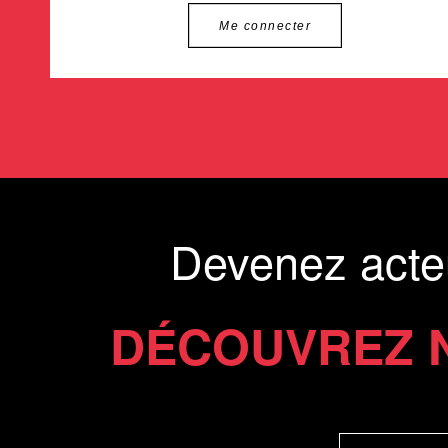
Me connecter
Devenez acte
DÉCOUVREZ 