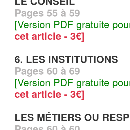
LE CONSEIL
Pages 55 à 59
[Version PDF gratuite pou
cet article - 3€]
6. LES INSTITUTIONS
Pages 60 à 69
[Version PDF gratuite pou
cet article - 3€]
LES MÉTIERS OU RESP
Pages 60 à 60