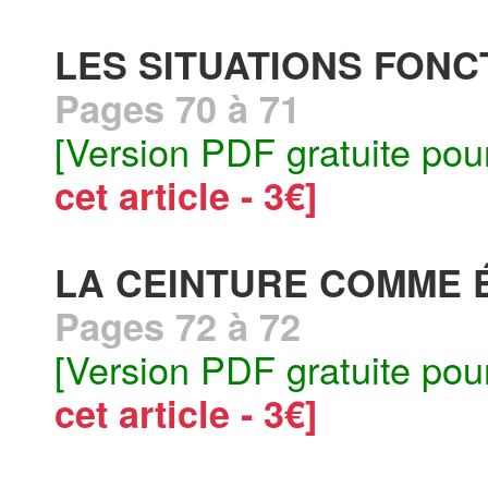
LES SITUATIONS FON
Pages 70 à 71
[Version PDF gratuite pou
cet article - 3€]
LA CEINTURE COMME 
Pages 72 à 72
[Version PDF gratuite pou
cet article - 3€]