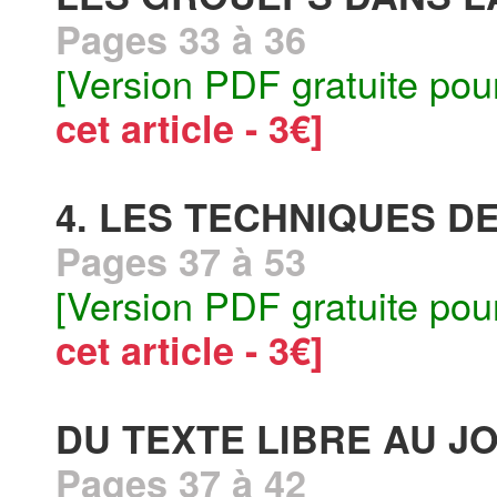
Pages 33 à 36
[Version PDF gratuite pou
cet article - 3€]
4. LES TECHNIQUES D
Pages 37 à 53
[Version PDF gratuite pou
cet article - 3€]
DU TEXTE LIBRE AU J
Pages 37 à 42