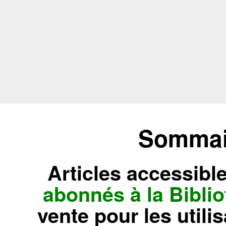
Sommair
Articles accessibl
abonnés à la Bibl
vente pour les utili