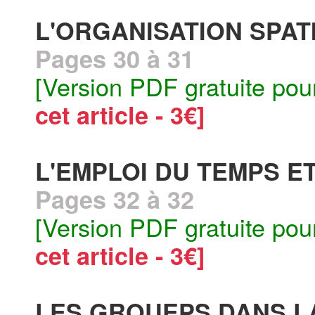
L'ORGANISATION SPAT
Pages 30 à 31
[Version PDF gratuite pou
cet article - 3€]
L'EMPLOI DU TEMPS E
Pages 32 à 32
[Version PDF gratuite pou
cet article - 3€]
LES GROUEPS DANS L