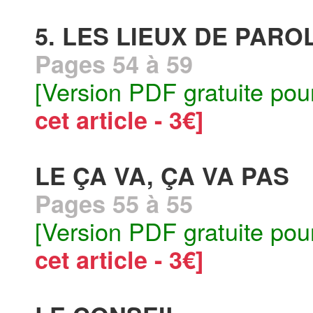
5. LES LIEUX DE PARO
Pages 54 à 59
[Version PDF gratuite pou
cet article - 3€]
LE ÇA VA, ÇA VA PAS
Pages 55 à 55
[Version PDF gratuite pou
cet article - 3€]