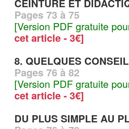
CEINTURE ET DIDACTI
Pages 73 à 75
[Version PDF gratuite pou
cet article - 3€]
8. QUELQUES CONSEI
Pages 76 à 82
[Version PDF gratuite pou
cet article - 3€]
DU PLUS SIMPLE AU 