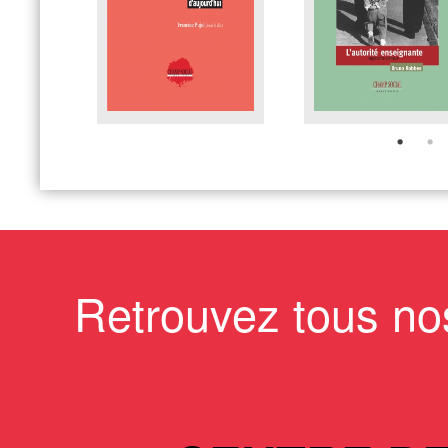
Retrouvez tous no