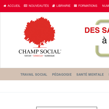
ACCUEIL
NOUVEAUTÉS
LIBRAIRIE
FORMATIONS
NUM
TRAVAIL SOCIAL
PÉDAGOGIE
SANTÉ MENTALE