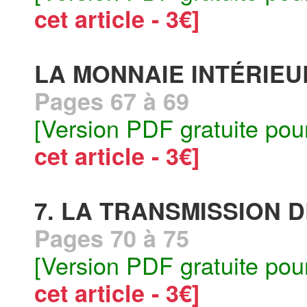
cet article - 3€]
LA MONNAIE INTÉRIEU
Pages 67 à 69
[Version PDF gratuite pou
cet article - 3€]
7. LA TRANSMISSION 
Pages 70 à 75
[Version PDF gratuite pou
cet article - 3€]