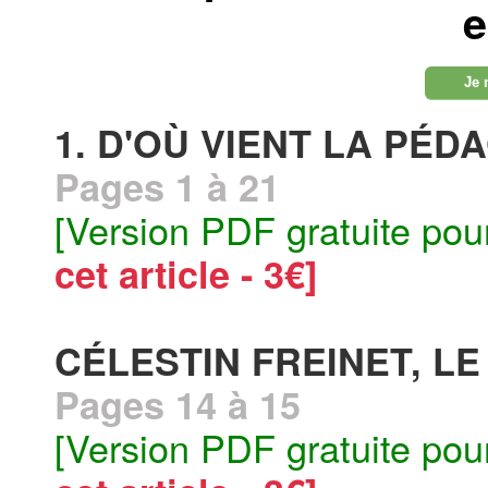
e
Je 
1. D'OÙ VIENT LA PÉD
Pages 1 à 21
[Version PDF gratuite pou
cet article - 3€]
CÉLESTIN FREINET, L
Pages 14 à 15
[Version PDF gratuite pou