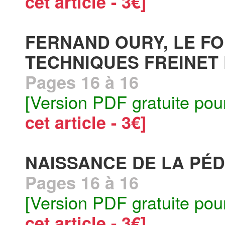
cet article - 3€]
FERNAND OURY, LE F
TECHNIQUES FREINET 
Pages 16 à 16
[Version PDF gratuite pou
cet article - 3€]
NAISSANCE DE LA PÉD
Pages 16 à 16
[Version PDF gratuite pou
cet article - 3€]