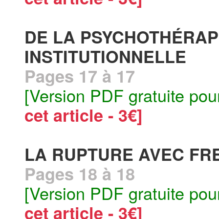
DE LA PSYCHOTHÉRAP
INSTITUTIONNELLE
Pages 17 à 17
[Version PDF gratuite pou
cet article - 3€]
LA RUPTURE AVEC FR
Pages 18 à 18
[Version PDF gratuite pou
cet article - 3€]