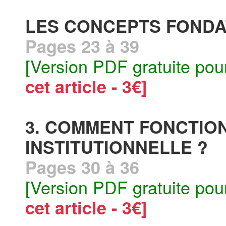
LES CONCEPTS FOND
Pages 23 à 39
[Version PDF gratuite pou
cet article - 3€]
3. COMMENT FONCTIO
INSTITUTIONNELLE ?
Pages 30 à 36
[Version PDF gratuite pou
cet article - 3€]