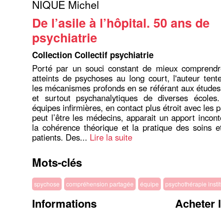
NIQUE Michel
De l’asile à l’hôpital. 50 ans de
psychiatrie
Collection Collectif psychiatrie
Porté par un souci constant de mieux comprendre
atteints de psychoses au long court, l'auteur tente
les mécanismes profonds en se référant aux étude
et surtout psychanalytiques de diverses écoles
équipes infirmières, en contact plus étroit avec les
peut l’être les médecins, apparait un apport inco
la cohérence théorique et la pratique des soins e
patients. Des...
Lire la suite
Mots-clés
spychose
compréhension partagée
équipe
psychothérapie instit
Informations
Acheter 