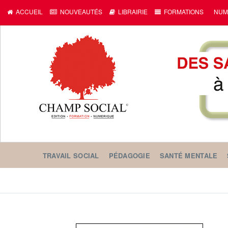
ACCUEIL
NOUVEAUTÉS
LIBRAIRIE
FORMATIONS
NUM
TRAVAIL SOCIAL
PÉDAGOGIE
SANTÉ MENTALE