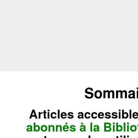
Sommair
Articles accessibl
abonnés à la Bibl