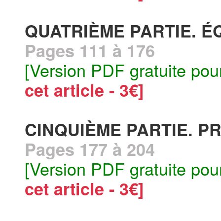
QUATRIÈME PARTIE. E
Pages 111 à 176
[Version PDF gratuite pou
cet article - 3€]
CINQUIÈME PARTIE. P
Pages 177 à 204
[Version PDF gratuite pou
cet article - 3€]