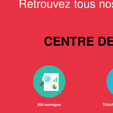
Retrouvez tous no
CENTRE D
500 ouvrages
Téléch