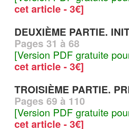
cet article - 3€]
DEUXIÈME PARTIE. INI
Pages 31 à 68
[Version PDF gratuite pou
cet article - 3€]
TROISIÈME PARTIE. P
Pages 69 à 110
[Version PDF gratuite pou
cet article - 3€]