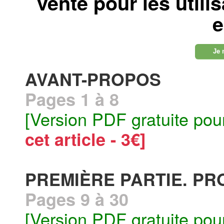
vente pour les utili
e
Je 
AVANT-PROPOS
Pages 1 à 8
[Version PDF gratuite pou
cet article - 3€]
PREMIÈRE PARTIE. PR
Pages 9 à 30
[Version PDF gratuite pou