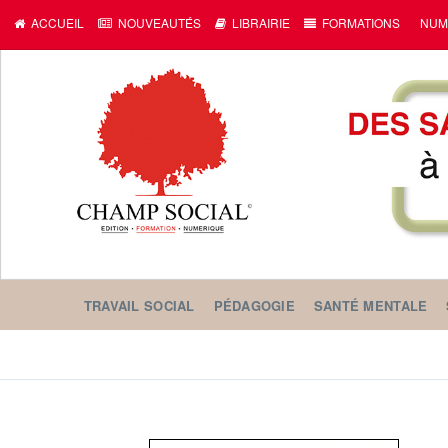
ACCUEIL
NOUVEAUTÉS
LIBRAIRIE
FORMATIONS
NUM
TRAVAIL SOCIAL
PÉDAGOGIE
SANTÉ MENTALE