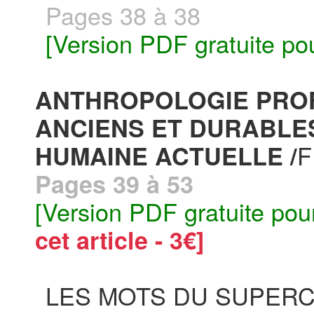
Pages 38 à 38
[Version PDF gratuite po
ANTHROPOLOGIE PRO
ANCIENS ET DURABLES
F
HUMAINE ACTUELLE /
Pages 39 à 53
[Version PDF gratuite pou
cet article - 3€]
LES MOTS DU SUPERC