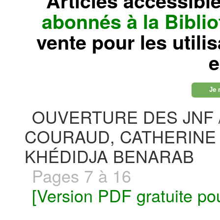
Articles accessibl
abonnés à la Bibl
vente pour les utili
e
Je 
OUVERTURE DES JNF 
COURAUD, CATHERINE 
KHÉDIDJA BENARAB
Pages 7 à 16
[Version PDF gratuite po