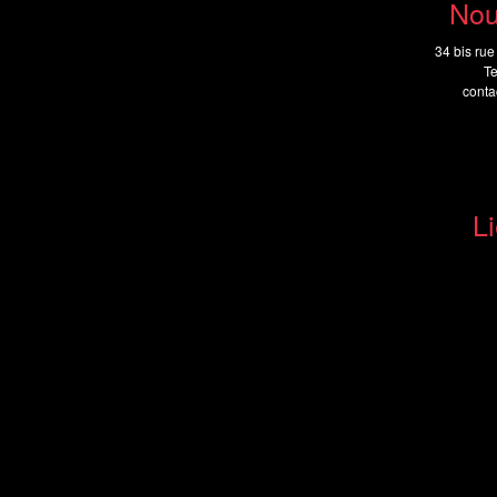
Nou
34 bis rue
Te
cont
Li