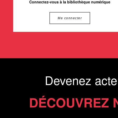
Connectez-vous à la bibliothèque numérique
Me connecter
Devenez acte
DÉCOUVREZ 