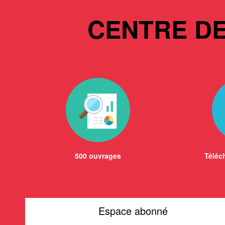
CENTRE D
500 ouvrages
Téléch
Espace abonné