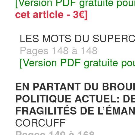
[Version PDF gratuite pou
cet article - 3€]
LES MOTS DU SUPERC
Pages 148 à 148
[Version PDF gratuite po
EN PARTANT DU BROU
POLITIQUE ACTUEL: D
FRAGILITÉS DE L’ÉMAN
CORCUFF
Pages 149 à 168