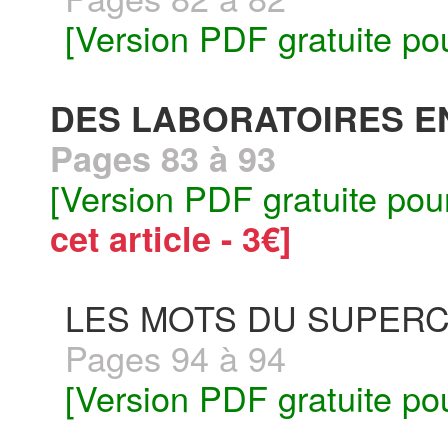
[Version PDF gratuite po
DES LABORATOIRES E
Pages 83 à 93
[Version PDF gratuite pou
cet article - 3€]
LES MOTS DU SUPERC
Pages 94 à 94
[Version PDF gratuite po