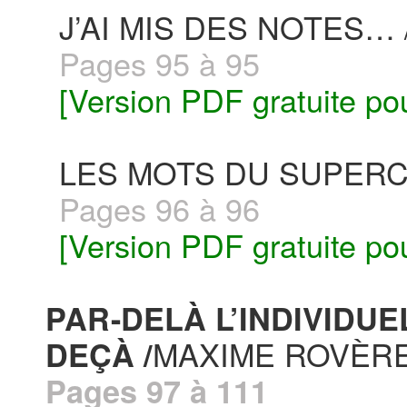
J’AI MIS DES NOTES… 
Pages 95 à 95
[Version PDF gratuite po
LES MOTS DU SUPERC
Pages 96 à 96
[Version PDF gratuite po
PAR-DELÀ L’INDIVIDUE
MAXIME ROVÈR
DEÇÀ /
Pages 97 à 111