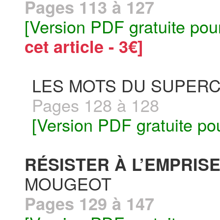
Pages 113 à 127
[Version PDF gratuite pou
cet article - 3€]
LES MOTS DU SUPERC
Pages 128 à 128
[Version PDF gratuite po
RÉSISTER À L’EMPRIS
MOUGEOT
Pages 129 à 147