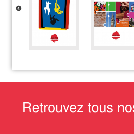
Retrouvez tous no