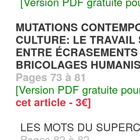
[Version PDF gratuite po
MUTATIONS CONTEMPO
CULTURE: LE TRAVAIL
ENTRE ÉCRASEMENTS 
BRICOLAGES HUMANIS
Pages 73 à 81
[Version PDF gratuite pou
cet article - 3€]
LES MOTS DU SUPERC
Pages 82 à 82