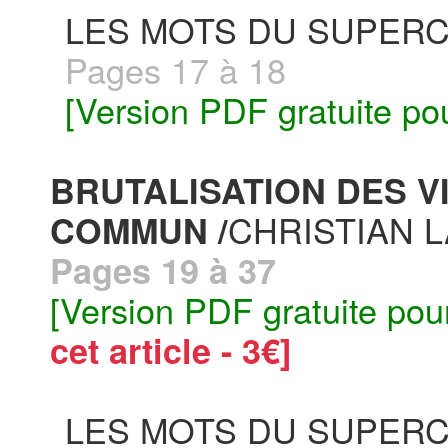
LES MOTS DU SUPERC
Pages 17 à 18
[Version PDF gratuite po
BRUTALISATION DES V
CHRISTIAN L
COMMUN /
Pages 19 à 37
[Version PDF gratuite pou
cet article - 3€]
LES MOTS DU SUPERC