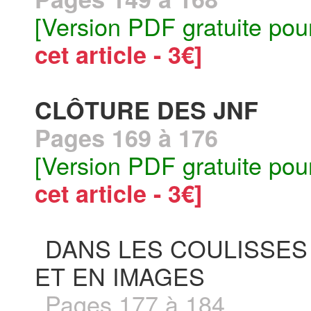
[Version PDF gratuite pou
cet article - 3€]
CLÔTURE DES JNF
Pages 169 à 176
[Version PDF gratuite pou
cet article - 3€]
DANS LES COULISSES
ET EN IMAGES
Pages 177 à 184