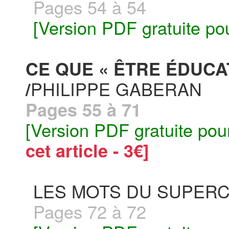
Pages 54 à 54
[Version PDF gratuite po
CE QUE « ÊTRE ÉDUCA
PHILIPPE GABERAN
/
Pages 55 à 71
[Version PDF gratuite pou
cet article - 3€]
LES MOTS DU SUPERC
Pages 72 à 72