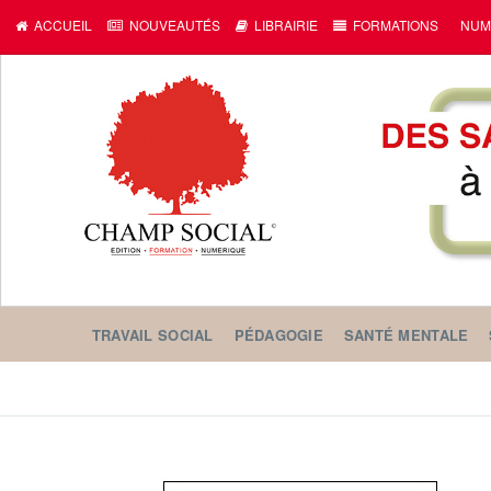
ACCUEIL
NOUVEAUTÉS
LIBRAIRIE
FORMATIONS
NUM
TRAVAIL SOCIAL
PÉDAGOGIE
SANTÉ MENTALE