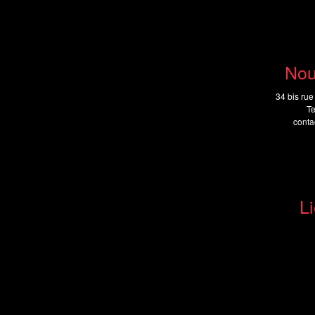
Nou
34 bis rue
Te
cont
Li