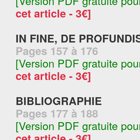
[Version PDF gratuite pou
cet article - 3€]
IN FINE, DE PROFUNDI
Pages 157 à 176
[Version PDF gratuite pou
cet article - 3€]
BIBLIOGRAPHIE
Pages 177 à 188
[Version PDF gratuite pou
cet article - 3€]