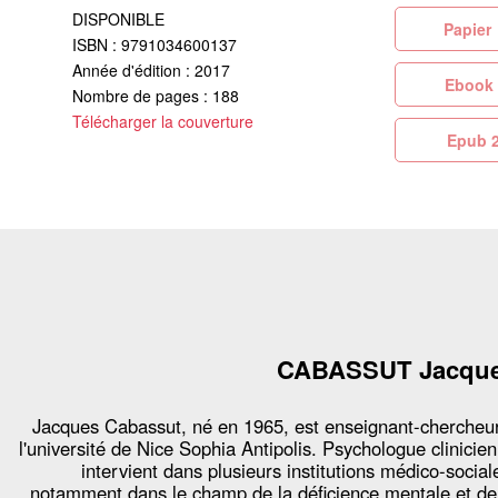
DISPONIBLE
Pa
ISBN : 9791034600137
Année d'édition : 2017
Eb
Nombre de pages : 188
Télécharger la couverture
Ep
CABASSUT Jacqu
Jacques Cabassut, né en 1965, est enseignant-chercheu
l'université de Nice Sophia Antipolis. Psychologue clinicien,
intervient dans plusieurs institutions médico-social
notamment dans le champ de la déficience mentale et de