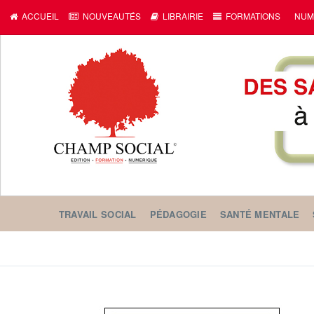
ACCUEIL
NOUVEAUTÉS
LIBRAIRIE
FORMATIONS
NUM
TRAVAIL SOCIAL
PÉDAGOGIE
SANTÉ MENTALE