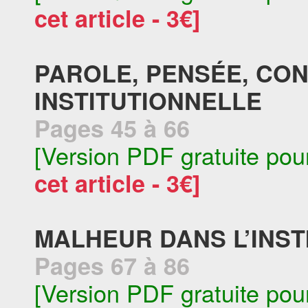
cet article - 3€]
PAROLE, PENSÉE, CO
INSTITUTIONNELLE
Pages 45 à 66
[Version PDF gratuite pou
cet article - 3€]
MALHEUR DANS L’INST
Pages 67 à 86
[Version PDF gratuite pou