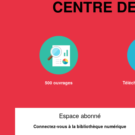
CENTRE D
500 ouvrages
Téléch
Espace abonné
Connectez-vous à la bibliothèque numérique