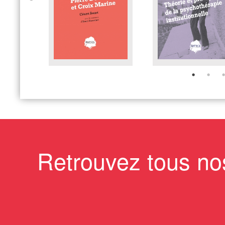
Retrouvez tous no