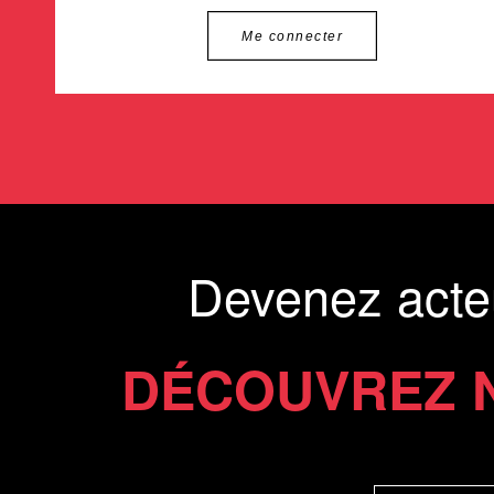
Me connecter
Devenez acte
DÉCOUVREZ 