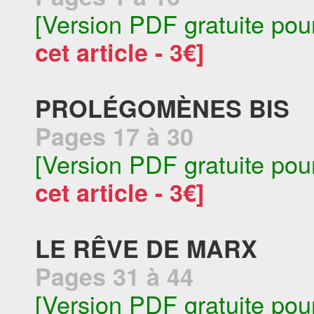
[Version PDF gratuite pou
cet article - 3€]
PROLÉGOMÈNES BIS
Pages 17 à 30
[Version PDF gratuite pou
cet article - 3€]
LE RÊVE DE MARX
Pages 31 à 44
[Version PDF gratuite pou