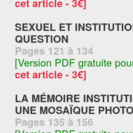
cet article - 3€]
SEXUEL ET INSTITUTI
QUESTION
Pages 121 à 134
[Version PDF gratuite pou
cet article - 3€]
LA MÉMOIRE INSTITUT
UNE MOSAÏQUE PHOT
Pages 135 à 156