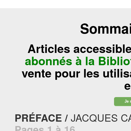
Sommair
Articles accessibl
abonnés à la Bibl
vente pour les utili
e
Je 
JACQUES CA
PRÉFACE /
Pages 1 à 16