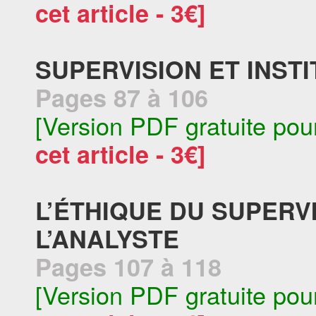
cet article - 3€]
SUPERVISION ET INST
Pages 87 à 106
[Version PDF gratuite pou
cet article - 3€]
L’ÉTHIQUE DU SUPERVI
L’ANALYSTE
Pages 107 à 118
[Version PDF gratuite pou