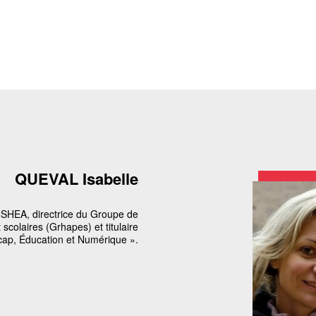
QUEVAL Isabelle
INSHEA, directrice du Groupe de
 scolaires (Grhapes) et titulaire
cap, Éducation et Numérique ».