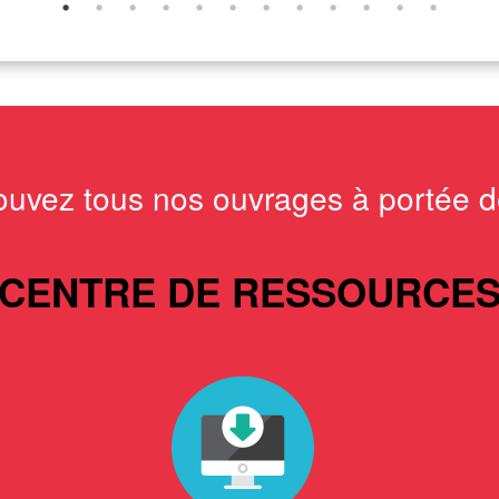
ouvez tous nos ouvrages à portée de
CENTRE DE RESSOURCE