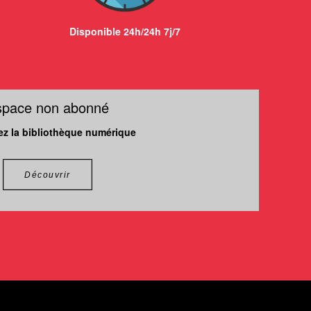
Disponible 24h/24h 7j/7
space non abonné
z la bibliothèque numérique
Découvrir