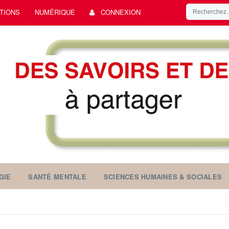
TIONS
NUMÉRIQUE
CONNEXION
GIE
SANTÉ MENTALE
SCIENCES HUMAINES & SOCIALES