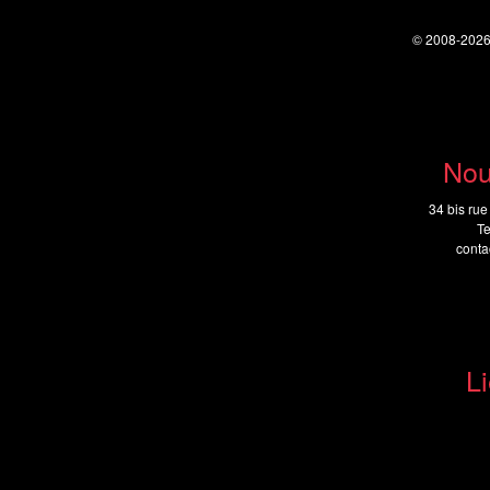
© 2008-202
Nou
34 bis rue
Te
cont
Li