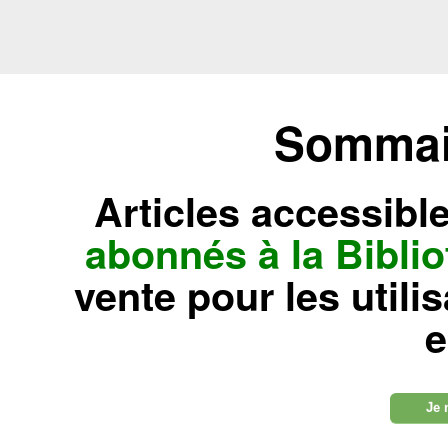
Sommair
Articles accessibl
abonnés à la Bibl
vente pour les utili
e
Je 