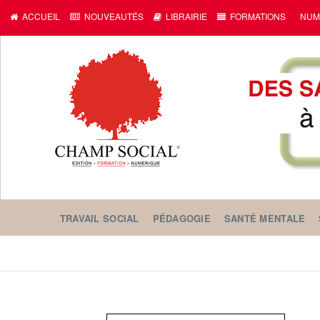
ACCUEIL
NOUVEAUTÉS
LIBRAIRIE
FORMATIONS
NUM
TRAVAIL SOCIAL
PÉDAGOGIE
SANTÉ MENTALE