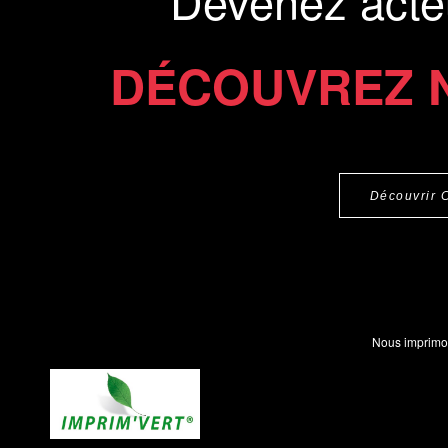
Devenez acte
DÉCOUVREZ 
Découvrir 
Nous imprimo