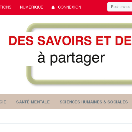
TIONS
NUMÉRIQUE
CONNEXION
GIE
SANTÉ MENTALE
SCIENCES HUMAINES & SOCIALES