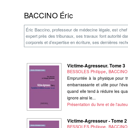
BACCINO Éric
Éric Baccino, professeur de médecine légale, est chef
expert près des tribunaux, ses travaux font autorité
corporels et d’expertise en écriture, ses dernières reche
Victime-Agresseur. Tome 3
BESSOLES Philippe
,
BACCINO 
Empruntée à la physique pour trad
embarrassante et utile pour l'év
quand elle tend à réduire les qua
ignore ainsi le...
Présentation du livre et de l'auteu
Victime-Agresseur - Tome 2
BESSOLES Philippe
,
BACCINO 