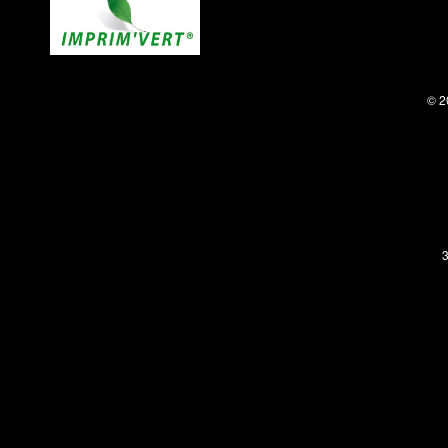
© 2
3