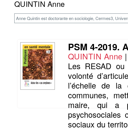
QUINTIN Anne
Anne Quintin est doctorante en sociologie, Cermes3, Univer
PSM 4-2019. A
QUINTIN Anne
Les RESAD ou « 
volonté d’articul
l’échelle de l
communes, mette
maire, qui a p
psychosociales c
sociaux du territo