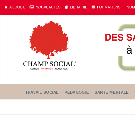
ACCUEIL
NOUVEAUTÉS
LIBRAIRIE
FORMATIONS
NUM
TRAVAIL SOCIAL
PÉDAGOGIE
SANTÉ MENTALE