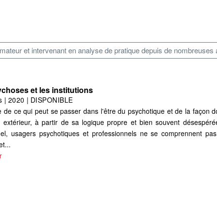
rmateur et intervenant en analyse de pratique depuis de nombreuses
choses et les institutions
s
|
2020
|
DISPONIBLE
 de ce qui peut se passer dans l'être du psychotique et de la façon d
 extérieur, à partir de sa logique propre et bien souvent désespéré
onnel, usagers psychotiques et professionnels ne se comprennent pas
t...
r