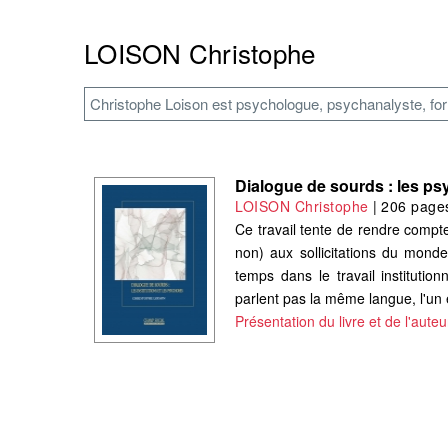
LOISON Christophe
Christophe Loison est psychologue, psychanalyste, fo
Dialogue de sourds : les psy
LOISON Christophe
|
206 page
Ce travail tente de rendre compte
non) aux sollicitations du monde
temps dans le travail instituti
parlent pas la même langue, l'un e
Présentation du livre et de l'auteu