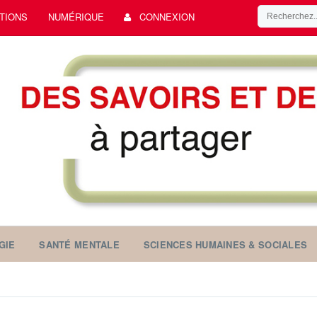
TIONS
NUMÉRIQUE
CONNEXION
GIE
SANTÉ MENTALE
SCIENCES HUMAINES & SOCIALES