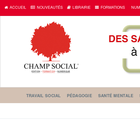
ACCUEIL
NOUVEAUTÉS
LIBRAIRIE
FORMATIONS
NUM
TRAVAIL SOCIAL
PÉDAGOGIE
SANTÉ MENTALE