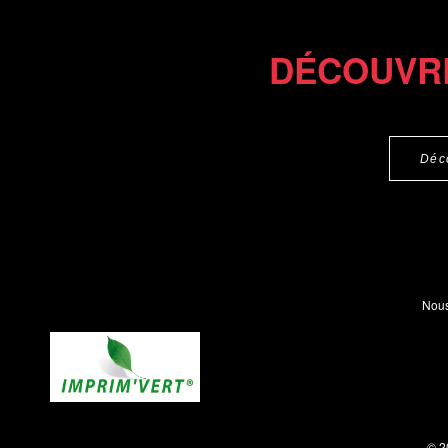
DÉCOUVR
Déc
Nous
© 2