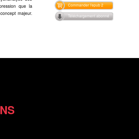
Commander l'epub 2
pression que la
 concept majeur.
Téléchargement abonné
ONS