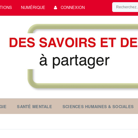
TIONS
NUMÉRIQUE
CONNEXION
GIE
SANTÉ MENTALE
SCIENCES HUMAINES & SOCIALES