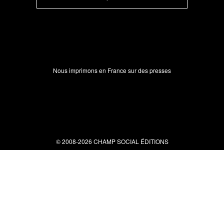
Nous imprimons en France sur des presses
© 2008-2026 CHAMP SOCIAL ÉDITIONS
Nous contacter
34 bis rue clérisseau - 30000 Nîmes