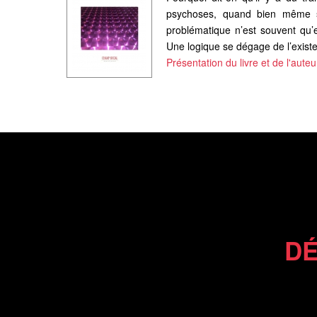
psychoses, quand bien même sa
problématique n’est souvent qu’e
Une logique se dégage de l’existe
Présentation du livre et de l'auteu
DÉ