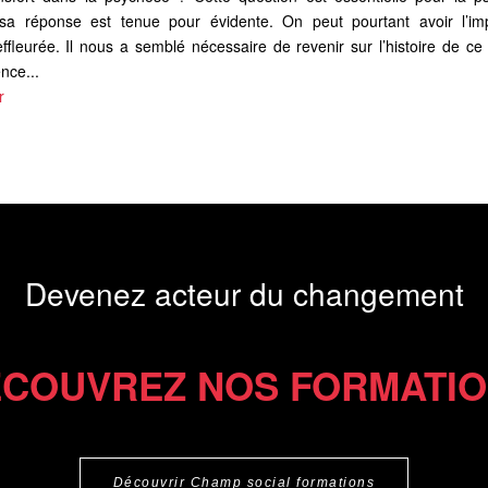
 réponse est tenue pour évidente. On peut pourtant avoir l’im
ffleurée. Il nous a semblé nécessaire de revenir sur l’histoire de ce
nce...
r
Devenez acteur du changement
COUVREZ NOS FORMATI
Découvrir Champ social formations